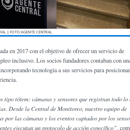
RAL | FOTO:AGENTE CENTRAL
ada en 2017 con el objetivo de ofrecer un servicio de
mpleo inclusivo. Los socios fundadores contaban con un
 incorporando tecnología a sus servicios para posiciona
iencia.
s tipo tótem: cámaras y sensores que registran todo lo
rias. Desde la Central de Monitoreo, nuestro equipo de
as por las cámaras y los eventos captados por los senso
gentes ejecutan un protocolo de acción específico”,
com