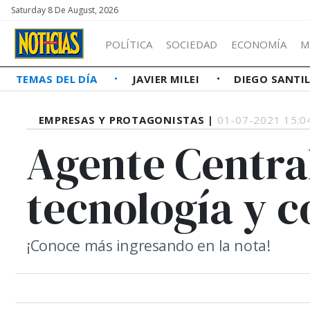
Saturday 8 De August, 2026
POLÍTICA
SOCIEDAD
ECONOMÍA
M
TEMAS DEL DÍA
JAVIER MILEI
DIEGO SANTI
EMPRESAS Y PROTAGONISTAS |
01-07-2021 15:0
Agente Central
tecnología y 
¡Conoce más ingresando en la nota!