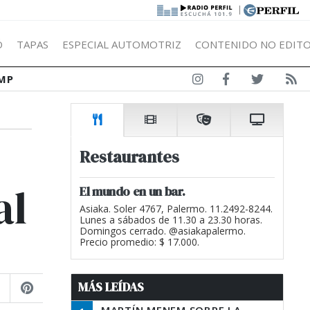
|
Ó
TAPAS
ESPECIAL AUTOMOTRIZ
CONTENIDO NO EDITO
MP
Restaurantes
al
El mundo en un bar.
Asiaka. Soler 4767, Palermo. 11.2492-8244.
Lunes a sábados de 11.30 a 23.30 horas.
Domingos cerrado. @asiakapalermo.
Precio promedio: $ 17.000.
MÁS LEÍDAS