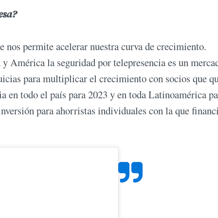
esa?
 nos permite acelerar nuestra curva de crecimiento.
 y América la seguridad por telepresencia es un merca
icias para multiplicar el crecimiento con socios que q
a en todo el país para 2023 y en toda Latinoamérica pa
versión para ahorristas individuales con la que financ