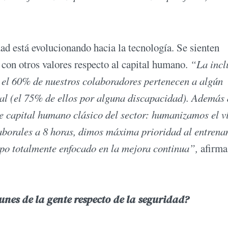
ad está evolucionando hacia la tecnología. Se sienten
con otros valores respecto al capital humano.
“La incl
y el 60% de nuestros colaboradores pertenecen a algún
al (el 75% de ellos por alguna discapacidad). Además 
de capital humano clásico del sector: humanizamos el v
laborales a 8 horas, dimos máxima prioridad al entren
ipo totalmente enfocado en la mejora continua”,
afirma
nes de la gente respecto de la seguridad?