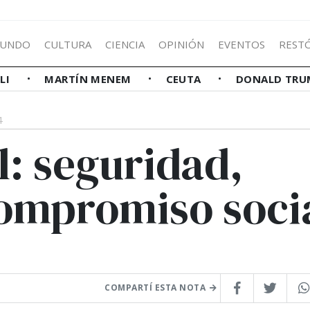
UNDO
CULTURA
CIENCIA
OPINIÓN
EVENTOS
REST
LLI
MARTÍN MENEM
CEUTA
DONALD TRU
4
: seguridad,
compromiso soci
COMPARTÍ ESTA NOTA