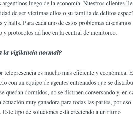
 argentinos luego de la economía. Nuestros clientes lle
dad de ser víctimas ellos o su familia de delitos especí
jes y halls. Para cada uno de estos problemas diseñamos
do y protocolos ad hoc en la central de monitoreo.
 a la vigilancia normal?
por telepresencia es mucho más eficiente y económica. 
cio con un equipo de agentes entrenados que se distribu
e quedan dormidos, no se distraen conversando y, en c
a ecuación muy ganadora para todas las partes, por eso 
. Este tipo de soluciones está creciendo a un ritmo