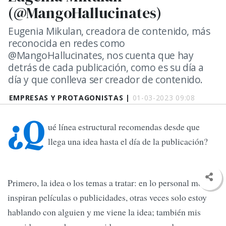
(@MangoHallucinates)
Eugenia Mikulan, creadora de contenido, más
reconocida en redes como
@MangoHallucinates, nos cuenta que hay
detrás de cada publicación, como es su día a
día y que conlleva ser creador de contenido.
EMPRESAS Y PROTAGONISTAS |
01-03-2023 09:08
¿Q
ué línea estructural recomendas desde que
llega una idea hasta el día de la publicación?
Primero, la idea o los temas a tratar: en lo personal me
inspiran películas o publicidades, otras veces solo estoy
hablando con alguien y me viene la idea; también mis