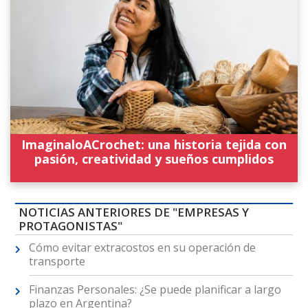
ImaginaloACrochet: una historia tejida con
pasión, creatividad y sueños cumplidos
NOTICIAS ANTERIORES DE "EMPRESAS Y
PROTAGONISTAS"
Cómo evitar extracostos en su operación de
transporte
Finanzas Personales: ¿Se puede planificar a largo
plazo en Argentina?