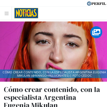
CÓMO CREAR CONTENIDO, CON LA ESPECIALISTA ARGENTINA EUGENIA
MIKULAN (@MANGOHALLUCINATES) | FOTO:CEDOC
Cómo crear contenido, con la
especialista Argentina
Eugenia Mikulan