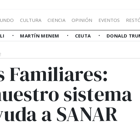
UNDO
CULTURA
CIENCIA
OPINIÓN
EVENTOS
REST
LLI
MARTÍN MENEM
CEUTA
DONALD TRU
2
 Familiares:
nuestro sistema
ayuda a SANAR