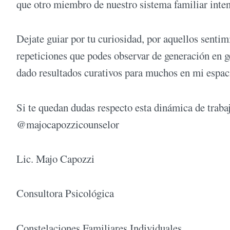
que otro miembro de nuestro sistema familiar inten
Dejate guiar por tu curiosidad, por aquellos sentim
repeticiones que podes observar de generación en 
dado resultados curativos para muchos en mi espac
Si te quedan dudas respecto esta dinámica de traba
@majocapozzicounselor
Lic. Majo Capozzi
Consultora Psicológica
Constelaciones Familiares Individuales.