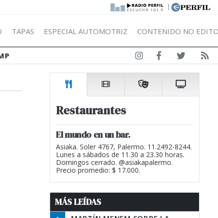
|
Ó
TAPAS
ESPECIAL AUTOMOTRIZ
CONTENIDO NO EDITO
MP
Restaurantes
El mundo en un bar.
Asiaka. Soler 4767, Palermo. 11.2492-8244.
Lunes a sábados de 11.30 a 23.30 horas.
Domingos cerrado. @asiakapalermo.
Precio promedio: $ 17.000.
MÁS LEÍDAS