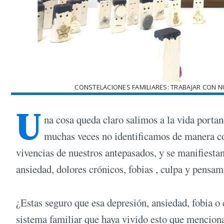
CONSTELACIONES FAMILIARES: TRABAJAR CON N
U
na cosa queda claro salimos a la vida port
muchas veces no identificamos de manera co
vivencias de nuestros antepasados, y se manifiesta
ansiedad, dolores crónicos, fobias , culpa y pensam
¿Estas seguro que esa depresión, ansiedad, fobia o
sistema familiar que haya vivido esto que mencio