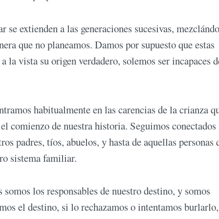
iar se extienden a las generaciones sucesivas, mezclánd
anera que no planeamos. Damos por supuesto que estas
 la vista su origen verdadero, solemos ser incapaces d
tramos habitualmente en las carencias de la crianza q
e el comienzo de nuestra historia. Seguimos conectados
ros padres, tíos, abuelos, y hasta de aquellas personas 
ro sistema familiar.
s somos los responsables de nuestro destino, y somos
amos el destino, si lo rechazamos o intentamos burlarlo