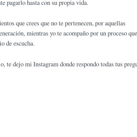
te pagarlo hasta con su propia vida.
ientos que crees que no te pertenecen, por aquellas
generación, mientras yo te acompaño por un proceso que
io de escucha.
jo, te dejo mi Instagram donde respondo todas tus preg