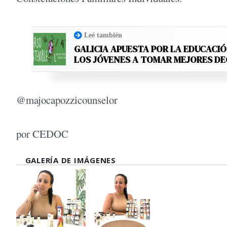
Leé también
GALICIA APUESTA POR LA EDUCACIÓ
LOS JÓVENES A TOMAR MEJORES D
@majocapozzicounselor
por CEDOC
GALERÍA DE IMÁGENES