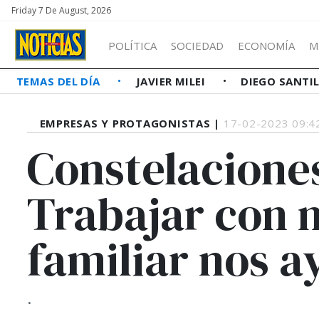
Friday 7 De August, 2026
POLÍTICA
SOCIEDAD
ECONOMÍA
M
TEMAS DEL DÍA
JAVIER MILEI
DIEGO SANTI
EMPRESAS Y PROTAGONISTAS |
17-02-2023 09:4
Constelaciones
Trabajar con 
familiar nos 
.