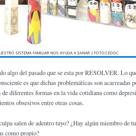
UESTRO SISTEMA FAMILIAR NOS AYUDA A SANAR | FOTO:CEDOC
ando algo del pasado que se esta por RESOLVER. Lo qu
nsciente es que dichas problemáticas son acarreadas p
n de diferentes formas en la vida cotidiana como depres
ientos obsesivos entre otras cosas.
 culpa salen de adentro tuyo? ¿Hay algún miembro de tu
nas como propio?