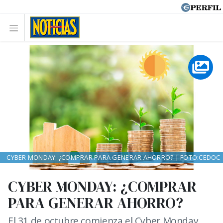
CYBER MONDAY: ¿COMPRAR PARA GENERAR AHORRO? | FOTO:CEDOC
CYBER MONDAY: ¿COMPRAR
PARA GENERAR AHORRO?
El 31 de octubre comienza el Cyber Monday.