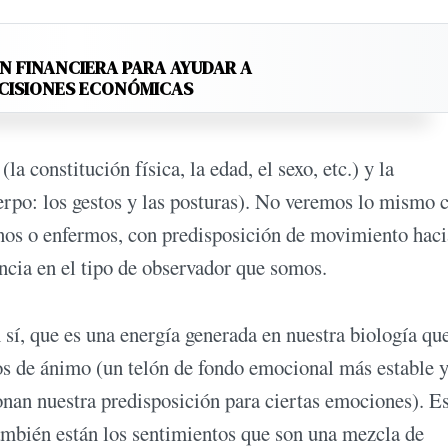
N FINANCIERA PARA AYUDAR A
ECISIONES ECONÓMICAS
a constitución física, la edad, el sexo, etc.) y la
rpo: los gestos y las posturas). No veremos lo mismo 
anos o enfermos, con predisposición de movimiento haci
encia en el tipo de observador que somos.
í, que es una energía generada en nuestra biología qu
os de ánimo (un telón de fondo emocional más estable 
nan nuestra predisposición para ciertas emociones). E
también están los sentimientos que son una mezcla de