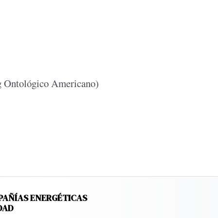
g Ontológico Americano)
PAÑÍAS ENERGÉTICAS
DAD