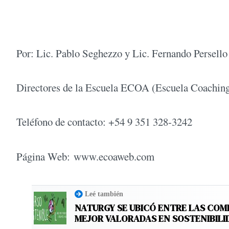
Por: Lic. Pablo Seghezzo y Lic. Fernando Persello
Directores de la Escuela ECOA (Escuela Coachin
Teléfono de contacto: +54 9 351 328-3242
Página Web: www.ecoaweb.com
Leé también
NATURGY SE UBICÓ ENTRE LAS COM
MEJOR VALORADAS EN SOSTENIBILI