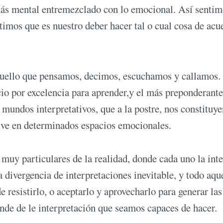
más mental entremezclado con lo emocional. Así sentim
timos que es nuestro deber hacer tal o cual cosa de acu
aquello que pensamos, decimos, escuchamos y callamos.
cio por excelencia para aprender,y el más preponderante
mundos interpretativos, que a la postre, nos constituye
vive en determinados espacios emocionales.
muy particulares de la realidad, donde cada uno la inte
 divergencia de interpretaciones inevitable, y todo aqu
e resistirlo, o aceptarlo y aprovecharlo para generar las
ende de le interpretación que seamos capaces de hacer.