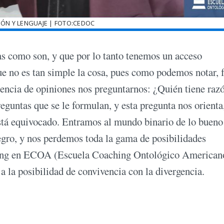
ÓN Y LENGUAJE | FOTO:CEDOC
as como son, y que por lo tanto tenemos un acceso
que no es tan simple la cosa, pues como podemos notar, 
rencia de opiniones nos preguntarnos: ¿Quién tiene raz
reguntas que se le formulan, y esta pregunta nos orienta
está equivocado. Entramos al mundo binario de lo bueno
negro, y nos perdemos toda la gama de posibilidades
ching en ECOA (Escuela Coaching Ontológico American
a la posibilidad de convivencia con la divergencia.