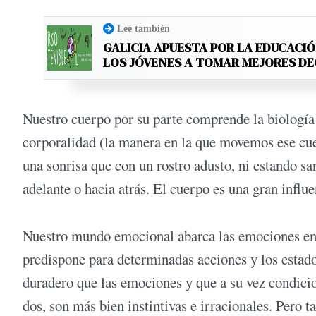
Leé también
GALICIA APUESTA POR LA EDUCACIÓ
LOS JÓVENES A TOMAR MEJORES D
Nuestro cuerpo por su parte comprende la biología (l
corporalidad (la manera en la que movemos ese cue
una sonrisa que con un rostro adusto, ni estando s
adelante o hacia atrás. El cuerpo es una gran influ
Nuestro mundo emocional abarca las emociones en s
predispone para determinadas acciones y los estad
duradero que las emociones y que a su vez condicio
dos, son más bien instintivas e irracionales. Pero 