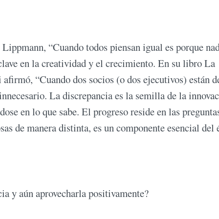
r Lippmann, “Cuando todos piensan igual es porque na
ave en la creatividad y el crecimiento. En su libro La
i afirmó, “Cuando dos socios (o dos ejecutivos) están d
nnecesario. La discrepancia es la semilla de la innovac
dose en lo que sabe. El progreso reside en las pregunta
osas de manera distinta, es un componente esencial del 
ia y aún aprovecharla positivamente?