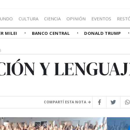
UNDO
CULTURA
CIENCIA
OPINIÓN
EVENTOS
REST
ER MILEI
BANCO CENTRAL
DONALD TRUMP
4
IÓN Y LENGUAJ
COMPARTÍ ESTA NOTA