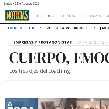
Sunday 9 De August, 2026
POLÍTICA
SOCIEDAD
ECONOMÍA
M
TEMAS DEL DÍA
VICTORIA VILLARRUEL
JAVI
EMPRESAS Y PROTAGONISTAS |
20-10-2022 12:2
CUERPO, EMOC
Los tres ejes del coaching.