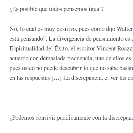
¿Es posible que todos pensemos igual?
No, lo cual es muy positivo, pues como dijo Walte
está pensando”. La divergencia de pensamiento es cl
Espiritualidad del Éxito, el escritor Vincent Roazz
acuerdo con demasiada frecuencia, uno de ellos es i
pues usted no puede descubrir lo que no sabe basán
en las respuestas […] La discrepancia, el ver las c
¿Podemos convivir pacíficamente con la discrepanc