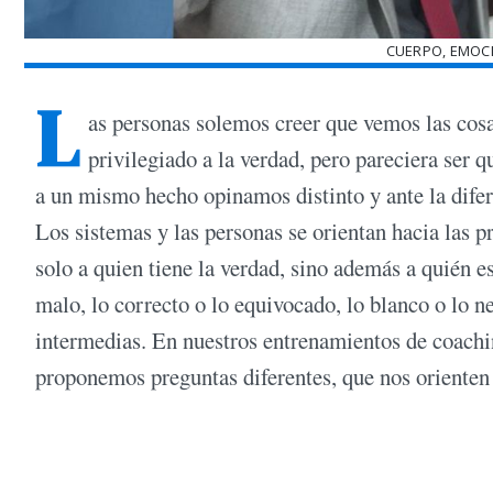
CUERPO, EMOCI
L
as personas solemos creer que vemos las cos
privilegiado a la verdad, pero pareciera ser 
a un mismo hecho opinamos distinto y ante la dife
Los sistemas y las personas se orientan hacia las p
solo a quien tiene la verdad, sino además a quién 
malo, lo correcto o lo equivocado, lo blanco o lo 
intermedias. En nuestros entrenamientos de coa
proponemos preguntas diferentes, que nos orienten 