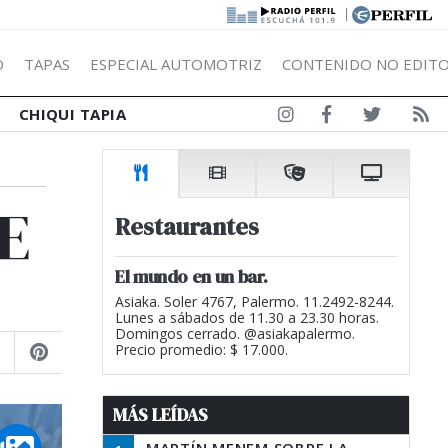
|
Ó
TAPAS
ESPECIAL AUTOMOTRIZ
CONTENIDO NO EDITO
CHIQUI TAPIA
E
Restaurantes
El mundo en un bar.
Asiaka. Soler 4767, Palermo. 11.2492-8244.
Lunes a sábados de 11.30 a 23.30 horas.
Domingos cerrado. @asiakapalermo.
Precio promedio: $ 17.000.
MÁS LEÍDAS