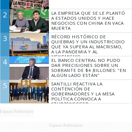
2
LA EMPRESA QUE SE LE PLANTÓ
A ESTADOS UNIDOS Y HACE
NEGOCIOS CON CHINA EN VACA
MUERTA
3
RÉCORD HISTÓRICO DE
QUIEBRAS Y UN INDUSTRICIDIO
QUE YA SUPERA AL MACRISMO,
A LA PANDEMIA Y AL
MENEMISMO
4
EL BANCO CENTRAL NO PUDO
DAR PRECISIONES SOBRE UN
SOBRANTE DE $4 BILLONES: "EN
ALGÚN LADO ESTÁN"
5
SANTILLI REACTIVA LA
CONTENCIÓN DE
GOBERNADORES Y LA MESA
POLÍTICA CONVOCA A
STURZENEGGER
Espacio Publicitario
Espacio Publicitario