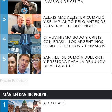
INVASIÓN DE CEUTA
3
ALEXIS MAC ALLISTER CUMPLIÓ
Y SE IMPLANTÓ PELO ANTES DE
VOLVER AL FÚTBOL INGLÉS
4
CHAUVINISMO BOBO Y CRISIS
CON BRASIL: LOS ARGENTINOS
SOMOS DERECHOS Y HUMANOS
5
SANTILLI SE SUMÓ A BULLRICH
Y PRESIONA PARA LA RENUNCIA
DE VILLARRUEL
Espacio Publicitario
MÁS LEÍDAS DE PERFIL
1
ALGO PASÓ