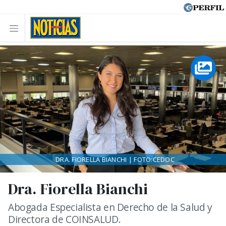
DRA. FIORELLA BIANCHI | FOTO:CEDOC
Dra. Fiorella Bianchi
Abogada Especialista en Derecho de la Salud y
Directora de COINSALUD.