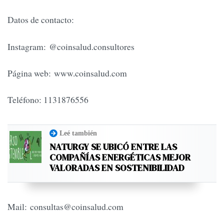
Datos de contacto:
Instagram: @coinsalud.consultores
Página web: www.coinsalud.com
Teléfono: 1131876556
Leé también
NATURGY SE UBICÓ ENTRE LAS
COMPAÑÍAS ENERGÉTICAS MEJOR
VALORADAS EN SOSTENIBILIDAD
Mail:
consultas@coinsalud.com