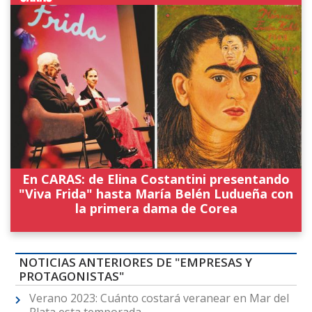
En CARAS: de Elina Costantini presentando
"Viva Frida" hasta María Belén Ludueña con
la primera dama de Corea
NOTICIAS ANTERIORES DE "EMPRESAS Y
PROTAGONISTAS"
Verano 2023: Cuánto costará veranear en Mar del
Plata esta temporada