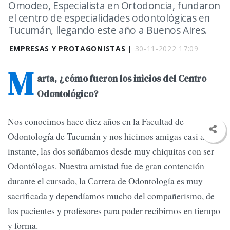
Omodeo, Especialista en Ortodoncia, fundaron
el centro de especialidades odontológicas en
Tucumán, llegando este año a Buenos Aires.
EMPRESAS Y PROTAGONISTAS |
30-11-2022 17:09
M
arta, ¿cómo fueron los inicios del Centro
Odontológico?
Nos conocimos hace diez años en la Facultad de
Odontología de Tucumán y nos hicimos amigas casi al
instante, las dos soñábamos desde muy chiquitas con ser
Odontólogas. Nuestra amistad fue de gran contención
durante el cursado, la Carrera de Odontología es muy
sacrificada y dependíamos mucho del compañerismo, de
los pacientes y profesores para poder recibirnos en tiempo
y forma.