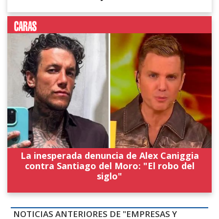
La inesperada denuncia de Alex Caniggia
contra Santiago del Moro: "El robo del
siglo"
NOTICIAS ANTERIORES DE "EMPRESAS Y