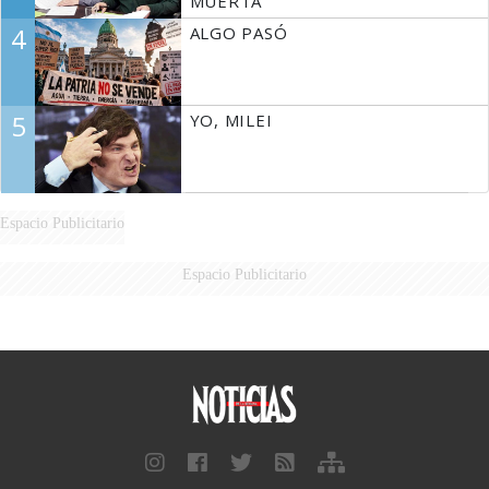
MUERTA
4
ALGO PASÓ
5
YO, MILEI
Espacio Publicitario
Espacio Publicitario