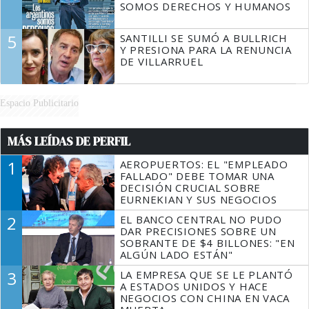
SOMOS DERECHOS Y HUMANOS
5
SANTILLI SE SUMÓ A BULLRICH
Y PRESIONA PARA LA RENUNCIA
DE VILLARRUEL
Espacio Publicitario
MÁS LEÍDAS DE PERFIL
1
AEROPUERTOS: EL "EMPLEADO
FALLADO" DEBE TOMAR UNA
DECISIÓN CRUCIAL SOBRE
EURNEKIAN Y SUS NEGOCIOS
2
EL BANCO CENTRAL NO PUDO
DAR PRECISIONES SOBRE UN
SOBRANTE DE $4 BILLONES: "EN
ALGÚN LADO ESTÁN"
3
LA EMPRESA QUE SE LE PLANTÓ
A ESTADOS UNIDOS Y HACE
NEGOCIOS CON CHINA EN VACA