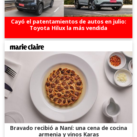
Cayó el patentamientos de autos en julio:
Toyota Hilux la más vendida
Bravado recibió a Naní: una cena de cocina
armenia y vinos Karas