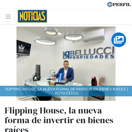
FLIPPING HOUSE, LA NUEVA FORMA DE INVERTIR EN BIENES RAÍCES |
FOTO:CEDOC
Flipping House, la nueva
forma de invertir en bienes
raíces