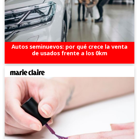
Autos seminuevos: por qué crece la venta
de usados frente a los 0km