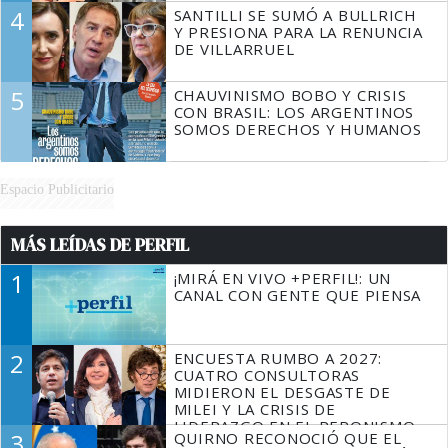
4
SANTILLI SE SUMÓ A BULLRICH
Y PRESIONA PARA LA RENUNCIA
DE VILLARRUEL
5
CHAUVINISMO BOBO Y CRISIS
CON BRASIL: LOS ARGENTINOS
SOMOS DERECHOS Y HUMANOS
Espacio Publicitario
MÁS LEÍDAS DE PERFIL
1
¡MIRÁ EN VIVO +PERFIL!: UN
CANAL CON GENTE QUE PIENSA
2
ENCUESTA RUMBO A 2027:
CUATRO CONSULTORAS
MIDIERON EL DESGASTE DE
MILEI Y LA CRISIS DE
LIDERAZGO EN EL PERONISMO
3
QUIRNO RECONOCIÓ QUE EL