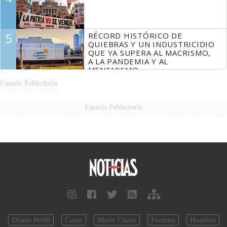
5
RÉCORD HISTÓRICO DE
QUIEBRAS Y UN INDUSTRICIDIO
QUE YA SUPERA AL MACRISMO,
A LA PANDEMIA Y AL
MENEMISMO
Espacio Publicitario
Espacio Publicitario
Diario Perfil
Caras
Marie Claire
Fortuna
Hombre