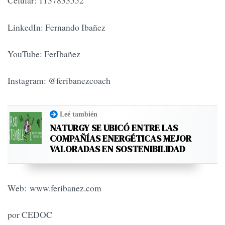
Celular: 1137833552
LinkedIn: Fernando Ibañez
YouTube: FerIbañez
Instagram: @feribanezcoach
Leé también
NATURGY SE UBICÓ ENTRE LAS
COMPAÑÍAS ENERGÉTICAS MEJOR
VALORADAS EN SOSTENIBILIDAD
Web: www.feribanez.com
por CEDOC