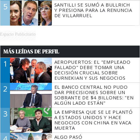
5
SANTILLI SE SUMÓ A BULLRICH
Y PRESIONA PARA LA RENUNCIA
DE VILLARRUEL
Espacio Publicitario
MÁS LEÍDAS DE PERFIL
1
AEROPUERTOS: EL "EMPLEADO
FALLADO" DEBE TOMAR UNA
DECISIÓN CRUCIAL SOBRE
EURNEKIAN Y SUS NEGOCIOS
2
EL BANCO CENTRAL NO PUDO
DAR PRECISIONES SOBRE UN
SOBRANTE DE $4 BILLONES: "EN
ALGÚN LADO ESTÁN"
3
LA EMPRESA QUE SE LE PLANTÓ
A ESTADOS UNIDOS Y HACE
NEGOCIOS CON CHINA EN VACA
MUERTA
4
ALGO PASÓ