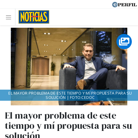
EL MAYOR PROBLEMA DE ESTE TIEMPO Y MÍ PROPUESTA PARA SU
SOLUCIÓN | FOTO:CEDOC
El mayor problema de este
tiempo y mí propuesta para su
solución