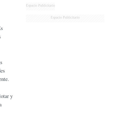
Espacio Publicitario
Espacio Publicitario
Es
s
as
des
ente.
lotar y
a