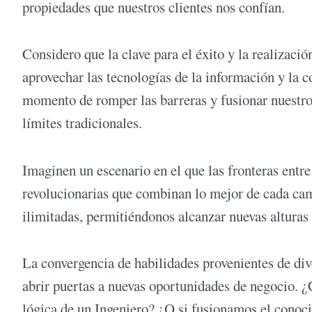
propiedades que nuestros clientes nos confían.
Considero que la clave para el éxito y la realizació
aprovechar las tecnologías de la información y la 
momento de romper las barreras y fusionar nuestros
límites tradicionales.
Imaginen un escenario en el que las fronteras entre
revolucionarias que combinan lo mejor de cada cam
ilimitadas, permitiéndonos alcanzar nuevas alturas 
La convergencia de habilidades provenientes de div
abrir puertas a nuevas oportunidades de negocio. ¿
lógica de un Ingeniero? ¿O si fusionamos el conoci