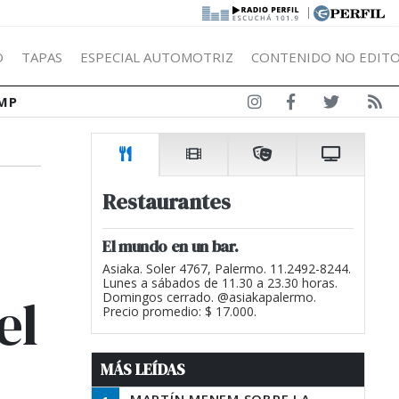
|
Ó
TAPAS
ESPECIAL AUTOMOTRIZ
CONTENIDO NO EDITO
MP
Restaurantes
El mundo en un bar.
Asiaka. Soler 4767, Palermo. 11.2492-8244.
Lunes a sábados de 11.30 a 23.30 horas.
el
Domingos cerrado. @asiakapalermo.
Precio promedio: $ 17.000.
MÁS LEÍDAS