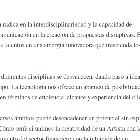
n radica en la interdisciplinariedad y la capacidad de
comunicación en la creación de propuestas disruptivas. 
 talentos en una sinergia innovadora que trascienda lo
 diferentes disciplinas se desvanecen, dando paso a ide
po. La tecnología nos ofrece un abanico de posibilida
en términos de eficiencia, alcance y experiencia del cli
ersos ámbitos puede desencadenar un potencial sin exp
Cómo sería si unimos la creatividad de un Artista con l
miento del sector financiero con la intuición de un