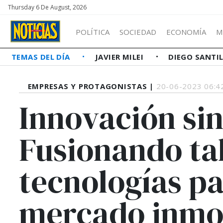
Thursday 6 De August, 2026
POLÍTICA
SOCIEDAD
ECONOMÍA
M
TEMAS DEL DÍA
JAVIER MILEI
DIEGO SANTI
EMPRESAS Y PROTAGONISTAS |
20-06-2023 06:4
Innovación sin
Fusionando ta
tecnologías pa
mercado inmob