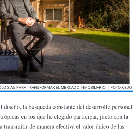
NOLOGÍAS PARA TRANSFORMAR EL MERCADO INMOBILIARIO. | FOTO:CEDO
l diseño, la búsqueda constante del desarrollo personal
ntrópicas en los que he elegido participar, junto con la
a transmitir de manera efectiva el valor único de las