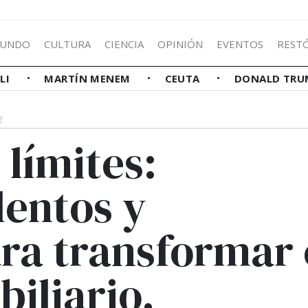
UNDO
CULTURA
CIENCIA
OPINIÓN
EVENTOS
REST
LLI
MARTÍN MENEM
CEUTA
DONALD TRU
2
 límites:
lentos y
ra transformar 
iliario.