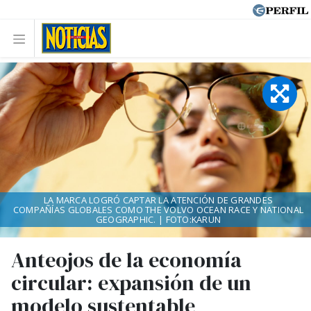
LA MARCA LOGRÓ CAPTAR LA ATENCIÓN DE GRANDES
COMPAÑÍAS GLOBALES COMO THE VOLVO OCEAN RACE Y NATIONAL
GEOGRAPHIC. | FOTO:KARUN
Anteojos de la economía
circular: expansión de un
modelo sustentable