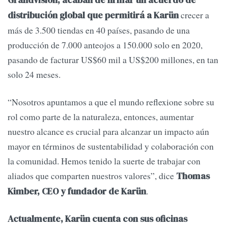
GrandVision, acaban de firmar un acuerdo de
crecer a
distribución global que permitirá a Karün
más de 3.500 tiendas en 40 países, pasando de una
producción de 7.000 anteojos a 150.000 solo en 2020,
pasando de facturar US$60 mil a US$200 millones, en tan
solo 24 meses.
“Nosotros apuntamos a que el mundo reflexione sobre su
rol como parte de la naturaleza, entonces, aumentar
nuestro alcance es crucial para alcanzar un impacto aún
mayor en términos de sustentabilidad y colaboración con
la comunidad. Hemos tenido la suerte de trabajar con
aliados que comparten nuestros valores”, dice
Thomas
.
Kimber, CEO y fundador de Karün
Actualmente, Karün cuenta con sus oficinas