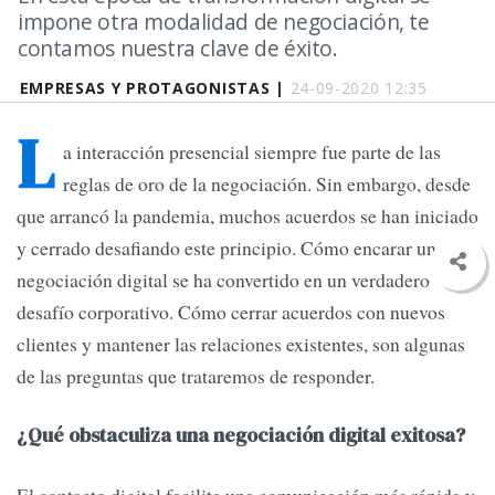
impone otra modalidad de negociación, te
contamos nuestra clave de éxito.
EMPRESAS Y PROTAGONISTAS |
24-09-2020 12:35
L
a interacción presencial siempre fue parte de las
reglas de oro de la negociación. Sin embargo, desde
que arrancó la pandemia, muchos acuerdos se han iniciado
y cerrado desafiando este principio. Cómo encarar una
negociación digital se ha convertido en un verdadero
desafío corporativo. Cómo cerrar acuerdos con nuevos
clientes y mantener las relaciones existentes, son algunas
de las preguntas que trataremos de responder.
¿Qué obstaculiza una negociación digital exitosa?
El contacto digital facilita una comunicación más rápida y