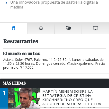
Una innovadora propuesta de sastrería digital a
medida
Restaurantes
El mundo en un bar.
Asiaka. Soler 4767, Palermo. 11.2492-8244. Lunes a sábados de
11.30 a 23.30 horas. Domingos cerrado. @asiakapalermo. Precio
promedio: $ 17.000.
MÁS LEÍDAS
1
MARTÍN MENEM SOBRE LA
ESTRATEGIA DE CRISTINA
KIRCHNER: "NO CREO QUE
ALGUIEN DE AFUERA LE PUEDA
DECIR A LA JUSTICIA LO QUE