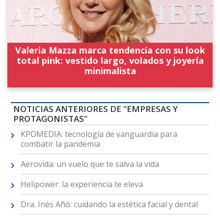
Valeria Mazza marca tendencia con su look
total pink: vestido largo, volados y joyería
minimalista
NOTICIAS ANTERIORES DE "EMPRESAS Y
PROTAGONISTAS"
KPOMEDIA: tecnología de vanguardia para
combatir la pandemia
Aerovida: un vuelo que te salva la vida
Helipower: la experiencia te eleva
Dra. Inés Añó: cuidando la estética facial y dental