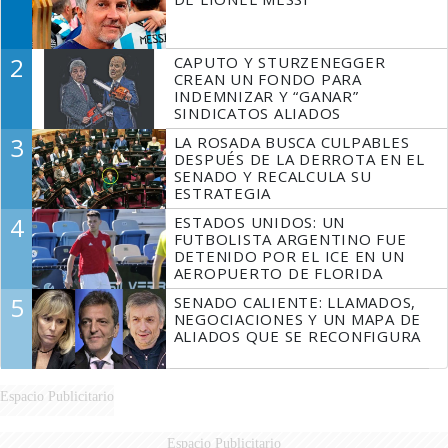
2
CAPUTO Y STURZENEGGER
CREAN UN FONDO PARA
INDEMNIZAR Y “GANAR”
SINDICATOS ALIADOS
3
LA ROSADA BUSCA CULPABLES
DESPUÉS DE LA DERROTA EN EL
SENADO Y RECALCULA SU
ESTRATEGIA
4
ESTADOS UNIDOS: UN
FUTBOLISTA ARGENTINO FUE
DETENIDO POR EL ICE EN UN
AEROPUERTO DE FLORIDA
5
SENADO CALIENTE: LLAMADOS,
NEGOCIACIONES Y UN MAPA DE
ALIADOS QUE SE RECONFIGURA
Espacio Publicitario
Espacio Publicitario