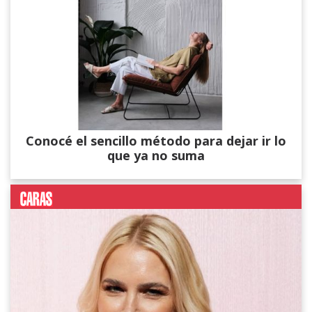
Conocé el sencillo método para dejar ir lo
que ya no suma