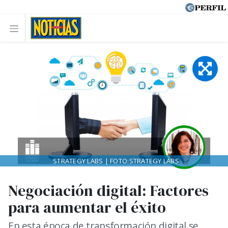
STRATEGY LABS | FOTO:STRATEGY LABS
Negociación digital: Factores
para aumentar el éxito
En esta época de transformación digital se