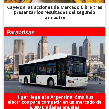
Cayeron las acciones de Mercado Libre tras
presentar los resultados del segundo
trimestre
Higer llega a la Argentina: ómnibus
eléctricos para competir en un mercado de
6.000 unidades anuales