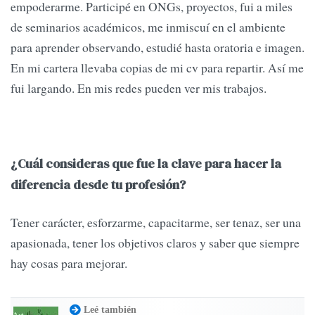
empoderarme. Participé en ONGs, proyectos, fui a miles
de seminarios académicos, me inmiscuí en el ambiente
para aprender observando, estudié hasta oratoria e imagen.
En mi cartera llevaba copias de mi cv para repartir. Así me
fui largando. En mis redes pueden ver mis trabajos.
¿Cuál consideras que fue la clave para hacer la
diferencia desde tu profesión?
Tener carácter, esforzarme, capacitarme, ser tenaz, ser una
apasionada, tener los objetivos claros y saber que siempre
hay cosas para mejorar.
Leé también