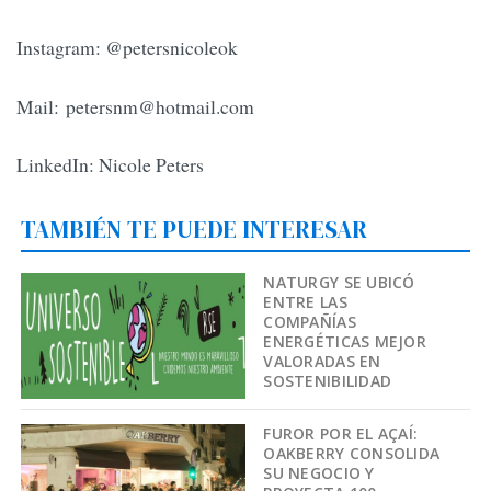
Instagram: @petersnicoleok
Mail:
petersnm@hotmail.com
LinkedIn: Nicole Peters
TAMBIÉN TE PUEDE INTERESAR
NATURGY SE UBICÓ
ENTRE LAS
COMPAÑÍAS
ENERGÉTICAS MEJOR
VALORADAS EN
SOSTENIBILIDAD
FUROR POR EL AÇAÍ:
OAKBERRY CONSOLIDA
SU NEGOCIO Y