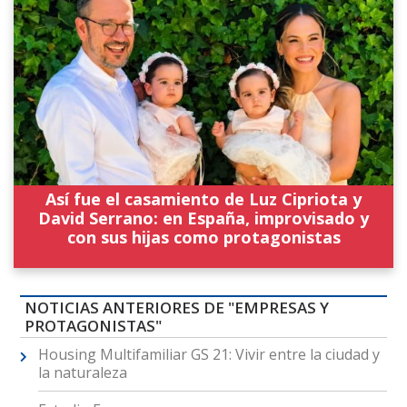
Así fue el casamiento de Luz Cipriota y
David Serrano: en España, improvisado y
con sus hijas como protagonistas
NOTICIAS ANTERIORES DE "EMPRESAS Y
PROTAGONISTAS"
Housing Multifamiliar GS 21: Vivir entre la ciudad y
la naturaleza