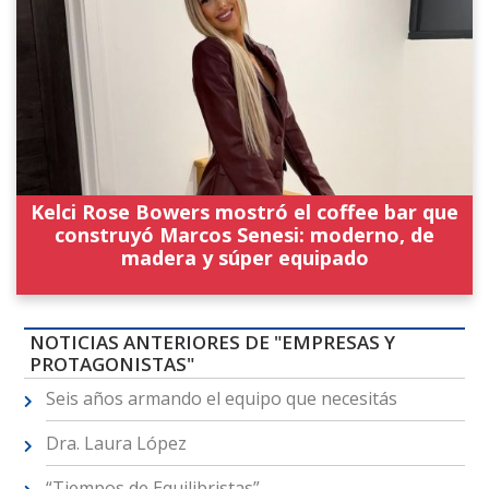
Kelci Rose Bowers mostró el coffee bar que
construyó Marcos Senesi: moderno, de
madera y súper equipado
NOTICIAS ANTERIORES DE "EMPRESAS Y
PROTAGONISTAS"
Seis años armando el equipo que necesitás
Dra. Laura López
“Tiempos de Equilibristas”