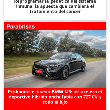
Reprogramar la genética del sistema
inmune: la apuesta que cambiará el
tratamiento del cáncer
Probamos el nuevo BMW M5: así acelera el
deportivo híbrido enchufable con 727 CV y
todo el lujo