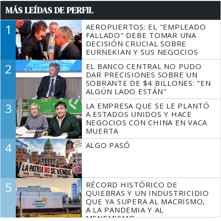
MÁS LEÍDAS DE PERFIL
1
AEROPUERTOS: EL "EMPLEADO
FALLADO" DEBE TOMAR UNA
DECISIÓN CRUCIAL SOBRE
EURNEKIAN Y SUS NEGOCIOS
2
EL BANCO CENTRAL NO PUDO
DAR PRECISIONES SOBRE UN
SOBRANTE DE $4 BILLONES: "EN
ALGÚN LADO ESTÁN"
3
LA EMPRESA QUE SE LE PLANTÓ
A ESTADOS UNIDOS Y HACE
NEGOCIOS CON CHINA EN VACA
MUERTA
4
ALGO PASÓ
5
RÉCORD HISTÓRICO DE
QUIEBRAS Y UN INDUSTRICIDIO
QUE YA SUPERA AL MACRISMO,
A LA PANDEMIA Y AL
MENEMISMO