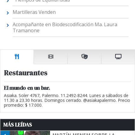
Martilleras Venden
Acompañante en Biodescodificación Ma. Laura
Tramanone
Restaurantes
El mundo en un bar.
Asiaka. Soler 4767, Palermo. 11.2492-8244. Lunes a sábados de
11.30 a 23.30 horas. Domingos cerrado. @asiakapalermo. Precio
promedio: $ 17.000.
MÁS LEÍDAS
MARTÍN MENEM SOBRE LA