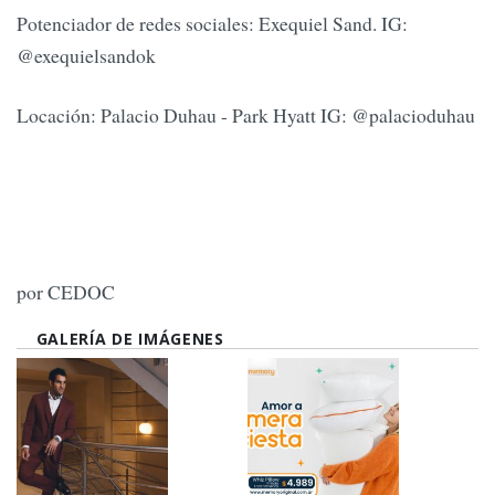
Potenciador de redes sociales: Exequiel Sand. IG:
@exequielsandok
Locación: Palacio Duhau - Park Hyatt IG: @palacioduhau
por CEDOC
GALERÍA DE IMÁGENES