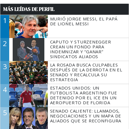
MÁS LEÍDAS DE PERFIL
1
MURIÓ JORGE MESSI, EL PAPÁ
DE LIONEL MESSI
2
CAPUTO Y STURZENEGGER
CREAN UN FONDO PARA
INDEMNIZAR Y “GANAR”
SINDICATOS ALIADOS
3
LA ROSADA BUSCA CULPABLES
DESPUÉS DE LA DERROTA EN EL
SENADO Y RECALCULA SU
ESTRATEGIA
4
ESTADOS UNIDOS: UN
FUTBOLISTA ARGENTINO FUE
DETENIDO POR EL ICE EN UN
AEROPUERTO DE FLORIDA
5
SENADO CALIENTE: LLAMADOS,
NEGOCIACIONES Y UN MAPA DE
ALIADOS QUE SE RECONFIGURA