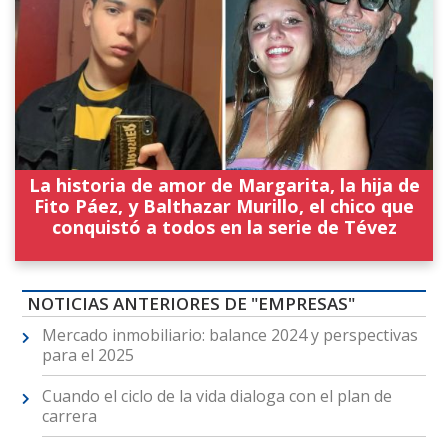
La historia de amor de Margarita, la hija de
Fito Páez, y Balthazar Murillo, el chico que
conquistó a todos en la serie de Tévez
NOTICIAS ANTERIORES DE "EMPRESAS"
Mercado inmobiliario: balance 2024 y perspectivas
para el 2025
Cuando el ciclo de la vida dialoga con el plan de
carrera