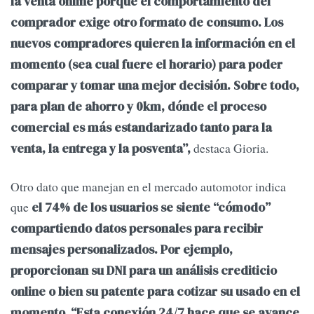
la venta online porque el comportamiento del
comprador exige otro formato de consumo. Los
nuevos compradores quieren la información en el
momento (sea cual fuere el horario) para poder
comparar y tomar una mejor decisión. Sobre todo,
para plan de ahorro y 0km, dónde el proceso
comercial es más estandarizado tanto para la
destaca Gioria.
venta, la entrega y la posventa”,
Otro dato que manejan en el mercado automotor indica
que
el 74% de los usuarios se siente “cómodo”
compartiendo datos personales para recibir
mensajes personalizados. Por ejemplo,
proporcionan su DNI para un análisis crediticio
online o bien su patente para cotizar su usado en el
.
momento
“Esta conexión 24/7 hace que se avance