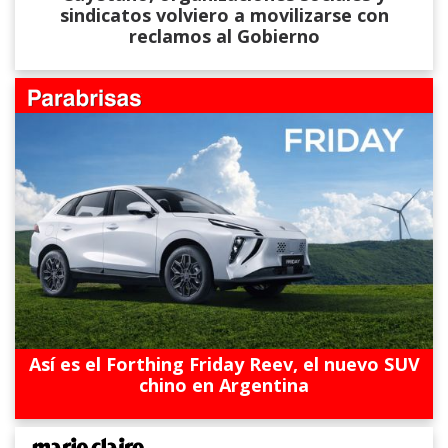
sindicatos volviero a movilizarse con
reclamos al Gobierno
Así es el Forthing Friday Reev, el nuevo SUV
chino en Argentina