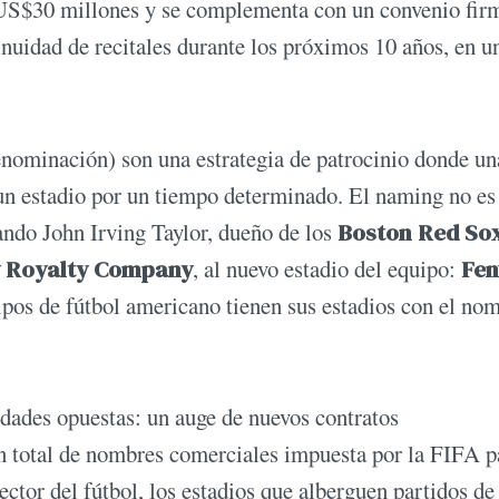
e US$30 millones y se complementa con un convenio fi
nuidad de recitales durante los próximos 10 años, en u
nominación) son una estrategia de patrocinio donde un
un estadio por un tiempo determinado. El naming no es
ando John Irving Taylor, dueño de los
Boston Red So
 Royalty Company
, al nuevo estadio del equipo:
Fe
pos de fútbol americano tienen sus estadios con el no
lidades opuestas: un auge de nuevos contratos
ón total de nombres comerciales impuesta por la FIFA p
or del fútbol, los estadios que alberguen partidos de 