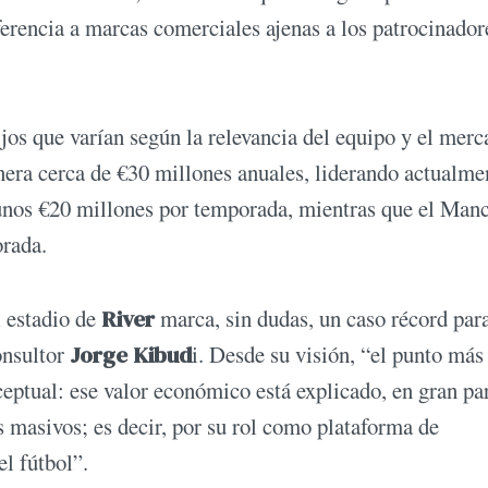
rencia a marcas comerciales ajenas a los patrocinador
jos que varían según la relevancia del equipo y el merc
era cerca de €30 millones anuales, liderando actualme
 unos €20 millones por temporada, mientras que el Man
rada.
 estadio de
River
marca, sin dudas, un caso récord para
onsultor
Jorge Kibud
i. Desde su visión, “el punto más
nceptual: ese valor económico está explicado, en gran pa
os masivos; es decir, por su rol como plataforma de
l fútbol”.