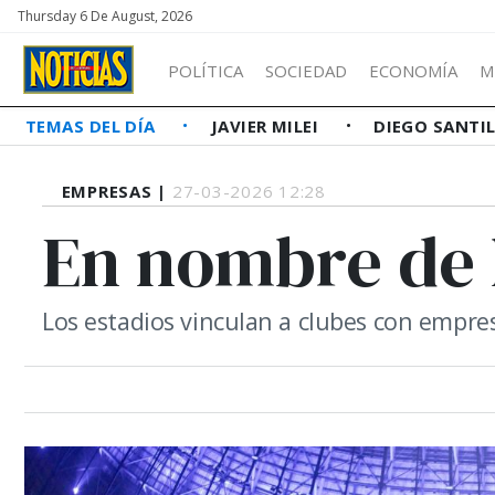
Thursday 6 De August, 2026
POLÍTICA
SOCIEDAD
ECONOMÍA
M
TEMAS DEL DÍA
JAVIER MILEI
DIEGO SANTI
EMPRESAS |
27-03-2026 12:28
En nombre de 
Los estadios vinculan a clubes con empresas