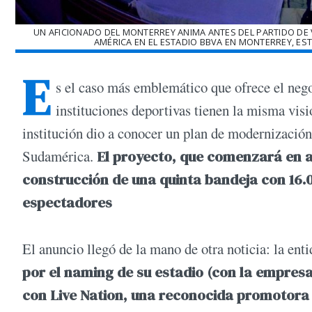
UN AFICIONADO DEL MONTERREY ANIMA ANTES DEL PARTIDO DE V
AMÉRICA EN EL ESTADIO BBVA EN MONTERREY, EST
E
s el caso más emblemático que ofrece el nego
instituciones deportivas tienen la misma vis
institución dio a conocer un plan de modernizació
Sudamérica.
El proyecto, que comenzará en ab
construcción de una quinta bandeja con 16.
espectadores
El anuncio llegó de la mano de otra noticia: la ent
por el naming de su estadio (con la empres
con Live Nation, una reconocida promotora 