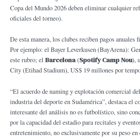
Copa del Mundo 2026 deben eliminar cualquier refe
oficiales del torneo).
De esta manera, los clubes reciben pagos anuales fi
Por ejemplo: el Bayer Leverkusen (BayArena): Gen
este rubro; el
Barcelona
(
Spotify Camp Nou
),
City (Etihad Stadium), US$ 19 millones por tempo
“El acuerdo de naming y explotación comercial del
industria del deporte en Sudamérica”, destaca el c
interesante del análisis no es futbolístico, sino co
por la capacidad del estadio para recitales y event
entretenimiento, no exclusivamente por su peso en e