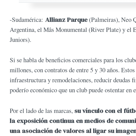
-Sudamérica:
Allianz Parque
(Palmeiras), Neo Q
Argentina, el Mâs Monumental (River Plate) y el
Juniors).
Si se habla de beneficios comerciales para los club
millones, con contratos de entre 5 y 30 años. Estos
infraestructura y remodelaciones, reducir deudas f
poderío económico que un club puede ostentar en e
Por el lado de las marcas,
su vínculo con el fút
la exposición continua en medios de comuni
una asociación de valores al ligar su imagen