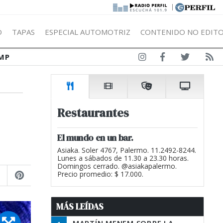
|
Ó
TAPAS
ESPECIAL AUTOMOTRIZ
CONTENIDO NO EDITO
MP
Restaurantes
El mundo en un bar.
Asiaka. Soler 4767, Palermo. 11.2492-8244.
Lunes a sábados de 11.30 a 23.30 horas.
Domingos cerrado. @asiakapalermo.
Precio promedio: $ 17.000.
MÁS LEÍDAS