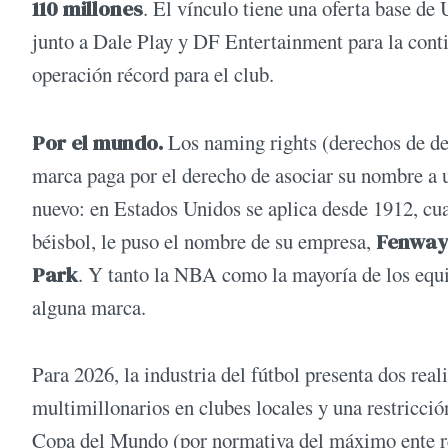
110 millones
. El vínculo tiene una oferta base d
junto a Dale Play y DF Entertainment para la conti
operación récord para el club.
Por el mundo.
Los naming rights (derechos de de
marca paga por el derecho de asociar su nombre a 
nuevo: en Estados Unidos se aplica desde 1912, cu
béisbol, le puso el nombre de su empresa,
Fenway
Park
. Y tanto la NBA como la mayoría de los equi
alguna marca.
Para 2026, la industria del fútbol presenta dos rea
multimillonarios en clubes locales y una restricci
Copa del Mundo (por normativa del máximo ente rect