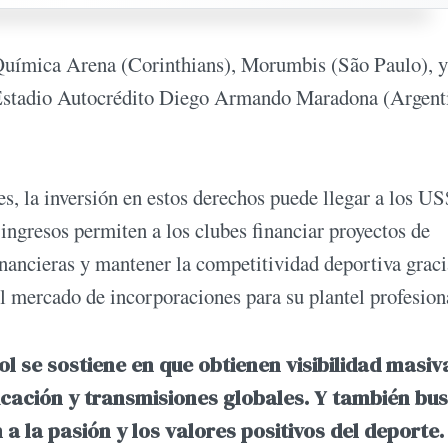
uímica Arena (Corinthians), Morumbis (São Paulo), y
 Estadio Autocrédito Diego Armando Maradona (Argent
es, la inversión en estos derechos puede llegar a los U
 ingresos permiten a los clubes financiar proyectos de
inancieras y mantener la competitividad deportiva graci
l mercado de incorporaciones para su plantel profesion
bol se sostiene en que obtienen visibilidad masiv
cación y transmisiones globales. Y también bu
 a la pasión y los valores positivos del deporte.