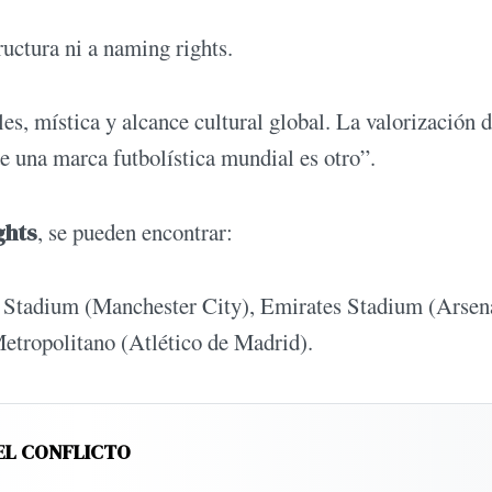
uctura ni a naming rights.
les, mística y alcance cultural global. La valorización 
de una marca futbolística mundial es otro”.
ghts
, se pueden encontrar:
 Stadium (Manchester City), Emirates Stadium (Arsena
tropolitano (Atlético de Madrid).
EL CONFLICTO