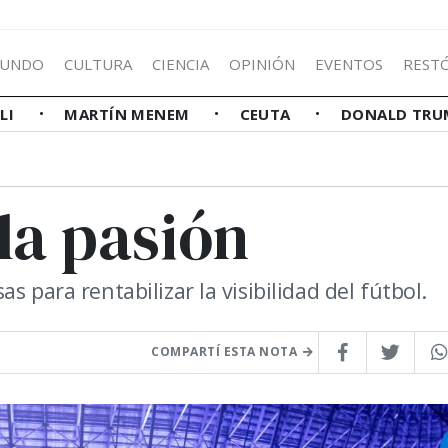
UNDO
CULTURA
CIENCIA
OPINIÓN
EVENTOS
REST
LLI
MARTÍN MENEM
CEUTA
DONALD TRU
la pasión
 para rentabilizar la visibilidad del fútbol.
COMPARTÍ ESTA NOTA