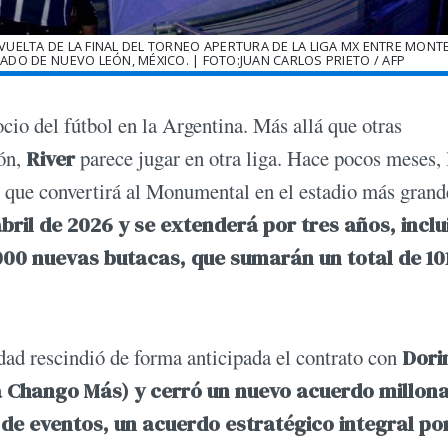
UELTA DE LA FINAL DEL TORNEO APERTURA DE LA LIGA MX ENTRE MONT
ADO DE NUEVO LEÓN, MÉXICO. | FOTO:JUAN CARLOS PRIETO / AFP
cio del fútbol en la Argentina. Más allá que otras
ión,
River
parece jugar en otra liga. Hace pocos meses, 
n que convertirá al Monumental en el estadio más grand
ril de 2026 y se extenderá por tres años, inclui
000 nuevas butacas, que sumarán un total de 10
idad rescindió de forma anticipada el contrato con
Dori
a Chango Más) y cerró un nuevo acuerdo millona
de eventos, un acuerdo estratégico integral po