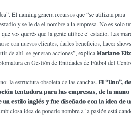
dea”. El naming genera recursos que “se utilizan para
estadio y se le da el nombre a la empresa. No es solo u
 que vos querés que la gente utilice el estadio. Las mar
larse con nuevos clientes, darles beneficios, hacer show
rtir de ahí, se generan acciones”, explica
Mariano Eli
iplomatura en Gestión de Entidades de Fútbol del Centr
no: la estructura obsoleta de las canchas.
El “Uno”, de
pción tentadora para las empresas, de la mano 
 un estilo inglés y fue diseñado con la idea de u
ambiciosa idea de ponerle nombre a la pasión está dand