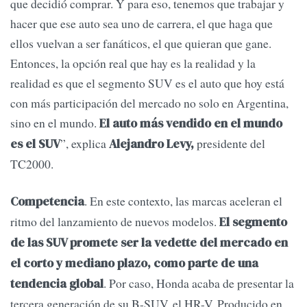
que decidió comprar. Y para eso, tenemos que trabajar y
hacer que ese auto sea uno de carrera, el que haga que
ellos vuelvan a ser fanáticos, el que quieran que gane.
Entonces, la opción real que hay es la realidad y la
realidad es que el segmento SUV es el auto que hoy está
con más participación del mercado no solo en Argentina,
sino en el mundo.
El auto más vendido en el mundo
”, explica
presidente del
es el SUV
Alejandro Levy,
TC2000.
. En este contexto, las marcas aceleran el
Competencia
ritmo del lanzamiento de nuevos modelos.
El segmento
de las SUV promete ser la vedette del mercado en
el corto y mediano plazo, como parte de una
. Por caso, Honda acaba de presentar la
tendencia global
tercera generación de su B-SUV, el HR-V. Producido en