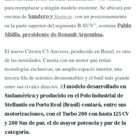
para reemplazar a ningún modelo existente. Se ubicará por
encima de
Stepway,
con un posicionamiento
Sandero y
en la parte superior del segmento B-SUV”, sostiene
Pablo
Sibilla, presidente de Renault Argentina
.
El nuevo Citroën C3 Aircross, producido en Brasil, es otra
de las novedades. Cuenta con un motor que reúne
tecnologías exclusivas, un amplio espacio interior, una
tercera fila de asientos desmontables y el baúl más grande
entre sus rivales directos. E
l modelo desarrollado en
Sudamérica y producido en el Polo Industrial de
Stellantis en Porto Real (Brasil) contará, entre sus
motorizaciones, con el Turbo 200 con hasta 125 CV
y 200 Nm de par, el de mayor potencia y par de la
categoría.