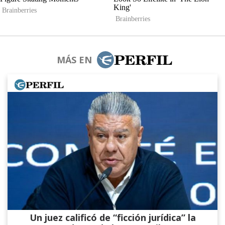
MÁS EN
Un juez calificó de “ficción jurídica” la