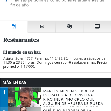
fin de año
Restaurantes
El mundo en un bar.
Asiaka. Soler 4767, Palermo. 11.2492-8244. Lunes a sábados de
11.30 a 23.30 horas. Domingos cerrado. @asiakapalermo. Precio
promedio: $ 17.000.
MÁS LEÍDAS
1
MARTÍN MENEM SOBRE LA
ESTRATEGIA DE CRISTINA
KIRCHNER: "NO CREO QUE
ALGUIEN DE AFUERA LE PUEDA
DECIR A LA JUSTICIA LO QUE
QUÉ DIJO BARDEM DE LA