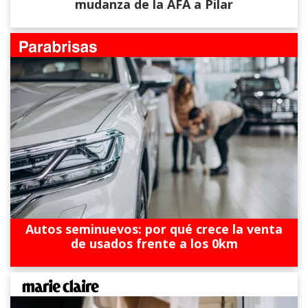
mudanza de la AFA a Pilar
Autos seminuevos: por qué crece la venta
de usados frente a los 0km