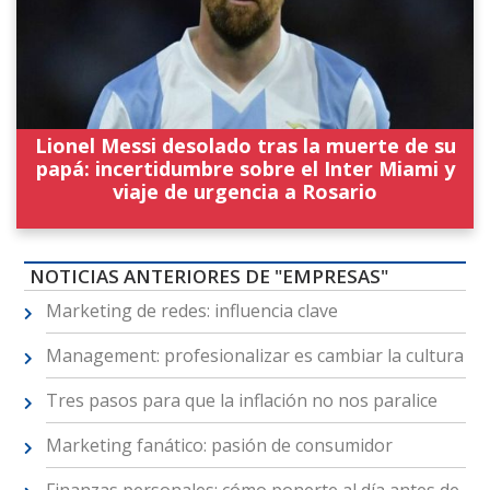
Lionel Messi desolado tras la muerte de su
papá: incertidumbre sobre el Inter Miami y
viaje de urgencia a Rosario
NOTICIAS ANTERIORES DE "EMPRESAS"
Marketing de redes: influencia clave
Management: profesionalizar es cambiar la cultura
Tres pasos para que la inflación no nos paralice
Marketing fanático: pasión de consumidor
Finanzas personales: cómo ponerte al día antes de