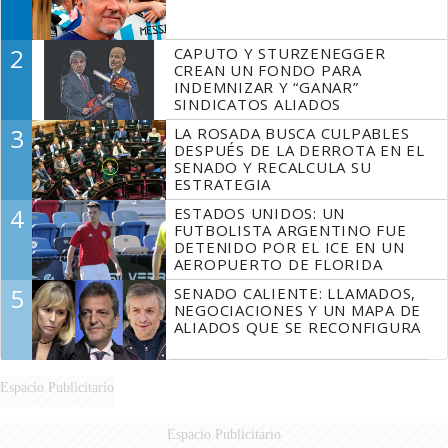
2
CAPUTO Y STURZENEGGER
CREAN UN FONDO PARA
INDEMNIZAR Y “GANAR”
SINDICATOS ALIADOS
3
LA ROSADA BUSCA CULPABLES
DESPUÉS DE LA DERROTA EN EL
SENADO Y RECALCULA SU
ESTRATEGIA
4
ESTADOS UNIDOS: UN
FUTBOLISTA ARGENTINO FUE
DETENIDO POR EL ICE EN UN
AEROPUERTO DE FLORIDA
5
SENADO CALIENTE: LLAMADOS,
NEGOCIACIONES Y UN MAPA DE
ALIADOS QUE SE RECONFIGURA
Espacio Publicitario
Espacio Publicitario