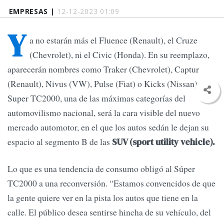
EMPRESAS |
12-12-2023 01:09
Y
a no estarán más el Fluence (Renault), el Cruze
(Chevrolet), ni el Civic (Honda). En su reemplazo,
aparecerán nombres como Traker (Chevrolet), Captur
(Renault), Nivus (VW), Pulse (Fiat) o Kicks (Nissan). El
Super TC2000, una de las máximas categorías del
automovilismo nacional, será la cara visible del nuevo
mercado automotor, en el que los autos sedán le dejan su
espacio al segmento B de las
SUV (sport utility vehicle).
Lo que es una tendencia de consumo obligó al Súper
TC2000 a una reconversión. “Estamos convencidos de que
la gente quiere ver en la pista los autos que tiene en la
calle. El público desea sentirse hincha de su vehículo, del