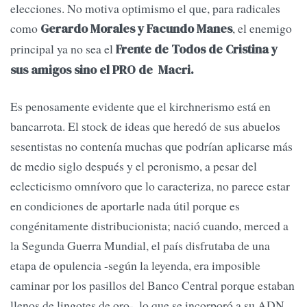
elecciones. No motiva optimismo el que, para radicales
como
, el enemigo
Gerardo Morales y Facundo Manes
principal ya no sea el
Frente de Todos de Cristina y
sus amigos sino el PRO de Macri.
Es penosamente evidente que el kirchnerismo está en
bancarrota. El stock de ideas que heredó de sus abuelos
sesentistas no contenía muchas que podrían aplicarse más
de medio siglo después y el peronismo, a pesar del
eclecticismo omnívoro que lo caracteriza, no parece estar
en condiciones de aportarle nada útil porque es
congénitamente distribucionista; nació cuando, merced a
la Segunda Guerra Mundial, el país disfrutaba de una
etapa de opulencia -según la leyenda, era imposible
caminar por los pasillos del Banco Central porque estaban
llenos de lingotes de oro-, lo que se incorporó a su ADN