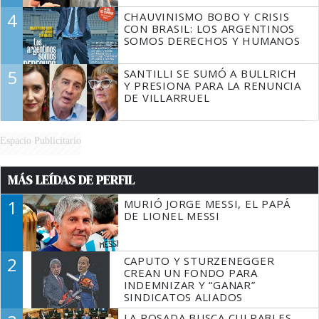
4
CHAUVINISMO BOBO Y CRISIS
CON BRASIL: LOS ARGENTINOS
SOMOS DERECHOS Y HUMANOS
5
SANTILLI SE SUMÓ A BULLRICH
Y PRESIONA PARA LA RENUNCIA
DE VILLARRUEL
Espacio Publicitario
MÁS LEÍDAS DE PERFIL
1
MURIÓ JORGE MESSI, EL PAPÁ
DE LIONEL MESSI
2
CAPUTO Y STURZENEGGER
CREAN UN FONDO PARA
INDEMNIZAR Y “GANAR”
SINDICATOS ALIADOS
LA ROSADA BUSCA CULPABLES