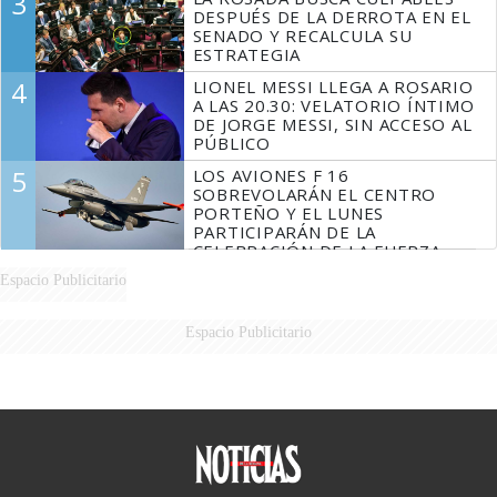
3
DESPUÉS DE LA DERROTA EN EL
SENADO Y RECALCULA SU
ESTRATEGIA
4
LIONEL MESSI LLEGA A ROSARIO
A LAS 20.30: VELATORIO ÍNTIMO
DE JORGE MESSI, SIN ACCESO AL
PÚBLICO
5
LOS AVIONES F 16
SOBREVOLARÁN EL CENTRO
PORTEÑO Y EL LUNES
PARTICIPARÁN DE LA
CELEBRACIÓN DE LA FUERZA
AÉREA
Espacio Publicitario
Espacio Publicitario