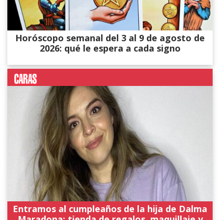
Horóscopo semanal del 3 al 9 de agosto de
2026: qué le espera a cada signo
Entramos al cumpleaños de la hija de Dalma
Maradona: tienda de regalos, maquillaje y