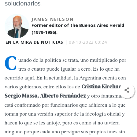
solucionarlos.
JAMES NEILSON
Former editor of the Buenos Aires Herald
(1979-1986).
EN LA MIRA DE NOTICIAS |
08-10-2022 00:24
C
uando de la política se trata, uno multiplicado por
tres o cuatro puede igualar a cero. Es lo que ha
ocurrido aquí. En la actualidad, la Argentina cuenta con
varios gobiernos, entre ellos los de
Cristina Kirchner,
y otro fantasmal que
Sergio Massa, Alberto Fernández
está conformado por funcionarios que adhieren a lo que
toman por una versión superior de la ideología oficial y
hacen lo que se les antoje, pero es como si no tuviera
ninguno porque cada uno persigue sus propios fines sin