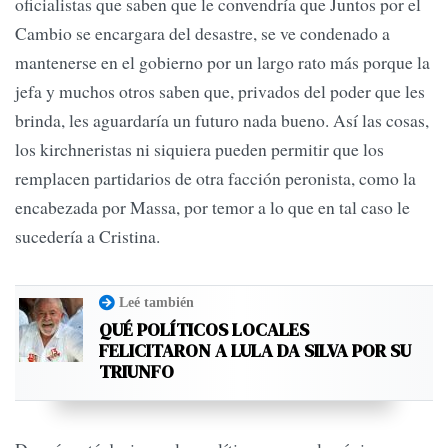
oficialistas que saben que le convendría que Juntos por el
Cambio se encargara del desastre, se ve condenado a
mantenerse en el gobierno por un largo rato más porque la
jefa y muchos otros saben que, privados del poder que les
brinda, les aguardaría un futuro nada bueno. Así las cosas,
los kirchneristas ni siquiera pueden permitir que los
remplacen partidarios de otra facción peronista, como la
encabezada por Massa, por temor a lo que en tal caso le
sucedería a Cristina.
Leé también
QUÉ POLÍTICOS LOCALES
FELICITARON A LULA DA SILVA POR SU
TRIUNFO