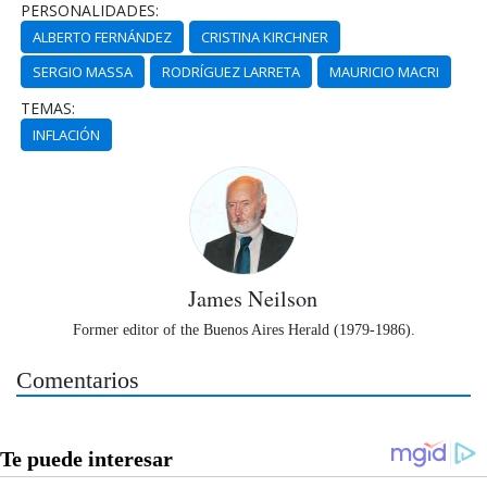
PERSONALIDADES:
ALBERTO FERNÁNDEZ
CRISTINA KIRCHNER
SERGIO MASSA
RODRÍGUEZ LARRETA
MAURICIO MACRI
TEMAS:
INFLACIÓN
James Neilson
Former editor of the Buenos Aires Herald (1979-1986).
Comentarios