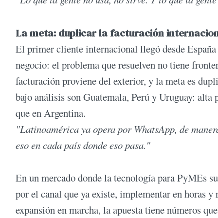
La meta: duplicar la facturación internacion
El primer cliente internacional llegó desde España
negocio: el problema que resuelven no tiene front
facturación proviene del exterior, y la meta es du
bajo análisis son Guatemala, Perú y Uruguay: alt
que en Argentina.
"Latinoamérica ya opera por WhatsApp, de manera 
eso en cada país donde eso pasa."
En un mercado donde la tecnología para PyMEs suele
por el canal que ya existe, implementar en horas y 
expansión en marcha, la apuesta tiene números que 