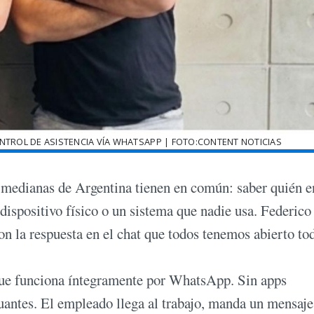
TROL DE ASISTENCIA VÍA WHATSAPP | FOTO:CONTENT NOTICIAS
 medianas de Argentina tienen en común: saber quién en
dispositivo físico o un sistema que nadie usa. Federico
n la respuesta en el chat que todos tenemos abierto to
que funciona íntegramente por WhatsApp. Sin apps
nuantes. El empleado llega al trabajo, manda un mensaje