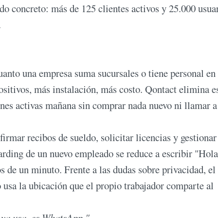
ldo concreto: más de 125 clientes activos y 25.000 usua
.
cuanto una empresa suma sucursales o tiene personal en
ositivos, más instalación, más costo. Qontact elimina e
nes activas mañana sin comprar nada nuevo ni llamar a
firmar recibos de sueldo, solicitar licencias y gestionar
arding de un nuevo empleado se reduce a escribir "Hola
s de un minuto. Frente a las dudas sobre privacidad, el
 usa la ubicación que el propio trabajador comparte al
e ya usa, es WhatsApp."