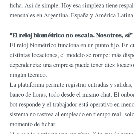
ficha. Así de simple. Hoy esa simpleza tiene respa
mensuales en Argentina, España y América Latina
"El reloj biométrico no escala. Nosotros, sí"
El reloj biométrico funciona en un punto fijo. En 
distintas locaciones, el modelo se rompe: más disp
dependencia: una empresa puede tener diez locacio
ningún técnico.
La plataforma permite registrar entradas y salidas, 
banco de horas, todo desde el mismo chat. El onbo
bot responde y el trabajador está operativo en meno
sistema no rastrea al empleado en tiempo real: solo
momento de fichar.
"Lo que la gente no usa, no sirve. Y lo que la gent