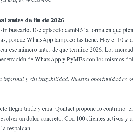
al antes de fin de 2026
 sin buscarlo. Ese episodio cambió la forma en que pien
eras, porque WhatsApp tampoco las tiene. Hoy el 10% d
plicar ese número antes de que termine 2026. Los merca
a penetración de WhatsApp y PyMEs con los mismos do
informal y sin trazabilidad. Nuestra oportunidad es o
 llegar tarde y cara, Qontact propone lo contrario: en
resolver un dolor concreto. Con 100 clientes activos y 
la respaldan.