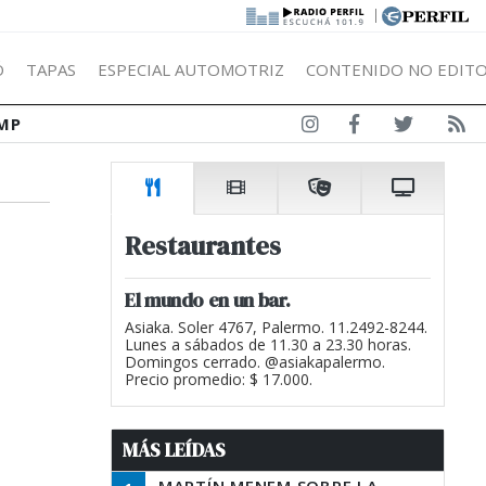
|
Ó
TAPAS
ESPECIAL AUTOMOTRIZ
CONTENIDO NO EDITO
MP
Restaurantes
El mundo en un bar.
Asiaka. Soler 4767, Palermo. 11.2492-8244.
Lunes a sábados de 11.30 a 23.30 horas.
Domingos cerrado. @asiakapalermo.
Precio promedio: $ 17.000.
MÁS LEÍDAS