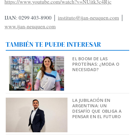
https://www.youtube.com/watch?v=NUitk3c4Rjc
IJAN: 0299 403-8900 │
instituto@ijan-neuquen.com
│
www.ijan-neuquen.com
TAMBIÉN TE PUEDE INTERESAR
EL BOOM DE LAS
PROTEÍNAS: ¿MODA O
NECESIDAD?
LA JUBILACIÓN EN
ARGENTINA: UN
DESAFÍO QUE OBLIGA A
PENSAR EN EL FUTURO