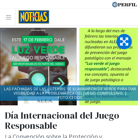
LAS FACHADAS DE LAS LOTERÍAS SE ILUMINARON DE VERDE PARA DAR
VISIBILIDAD A LA PROBLEMÁTICA DEL JUEGO COMPULSIVO. |
FOTO:CEDOC
Día Internacional del Juego
Responsable
La Convención sobre la Protección y