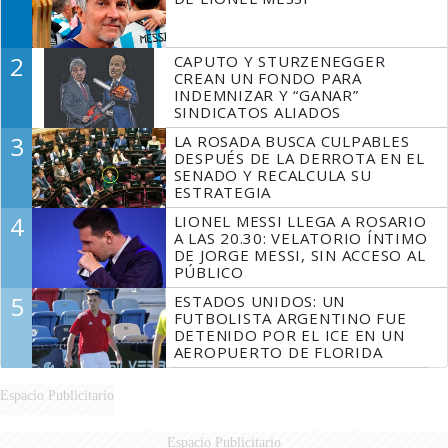
2
CAPUTO Y STURZENEGGER
CREAN UN FONDO PARA
INDEMNIZAR Y “GANAR”
SINDICATOS ALIADOS
3
LA ROSADA BUSCA CULPABLES
DESPUÉS DE LA DERROTA EN EL
SENADO Y RECALCULA SU
ESTRATEGIA
4
LIONEL MESSI LLEGA A ROSARIO
A LAS 20.30: VELATORIO ÍNTIMO
DE JORGE MESSI, SIN ACCESO AL
PÚBLICO
5
ESTADOS UNIDOS: UN
FUTBOLISTA ARGENTINO FUE
DETENIDO POR EL ICE EN UN
AEROPUERTO DE FLORIDA
Espacio Publicitario
Espacio Publicitario