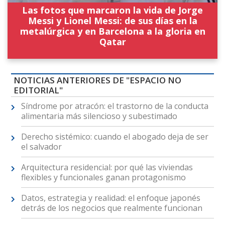
Las fotos que marcaron la vida de Jorge
Messi y Lionel Messi: de sus días en la
metalúrgica y en Barcelona a la gloria en
Qatar
NOTICIAS ANTERIORES DE "ESPACIO NO
EDITORIAL"
Síndrome por atracón: el trastorno de la conducta
alimentaria más silencioso y subestimado
Derecho sistémico: cuando el abogado deja de ser
el salvador
Arquitectura residencial: por qué las viviendas
flexibles y funcionales ganan protagonismo
Datos, estrategia y realidad: el enfoque japonés
detrás de los negocios que realmente funcionan