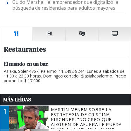
Guido Marshall: el emprendedor que digitalizó la
búsqueda de residencias para adultos mayores
Restaurantes
El mundo en un bar.
Asiaka. Soler 4767, Palermo. 11.2492-8244. Lunes a sábados de
11.30 a 23.30 horas. Domingos cerrado. @asiakapalermo. Precio
promedio: $ 17.000.
MÁS LEÍDAS
1
MARTÍN MENEM SOBRE LA
ESTRATEGIA DE CRISTINA
KIRCHNER: "NO CREO QUE
ALGUIEN DE AFUERA LE PUEDA
DECIR A LA JUSTICIA LO QUE