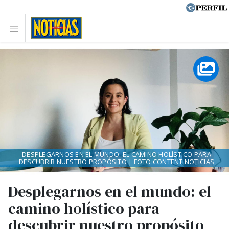
DESPLEGARNOS EN EL MUNDO: EL CAMINO HOLÍSTICO PARA
DESCUBRIR NUESTRO PROPÓSITO | FOTO:CONTENT NOTICIAS
Desplegarnos en el mundo: el
camino holístico para
descubrir nuestro propósito