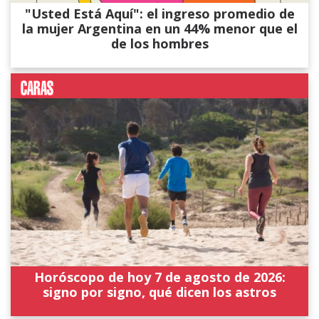
"Usted Está Aquí": el ingreso promedio de
la mujer Argentina en un 44% menor que el
de los hombres
Horóscopo de hoy 7 de agosto de 2026:
signo por signo, qué dicen los astros