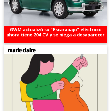
GWM actualizó su "Escarabajo" eléctrico:
ahora tiene 204 CV y se niega a desaparecer