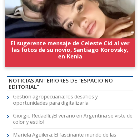
El sugerente mensaje de Celeste Cid al ver
las fotos de su novio, Santiago Korovsky,
en Kenia
NOTICIAS ANTERIORES DE "ESPACIO NO
EDITORIAL"
Gestión agropecuaria: los desafíos y
oportunidades para digitalizarla
Giorgio Redaelli: ¡El verano en Argentina se viste de
color y estilo!
Mariela Aguilera: El fascinante mundo de las