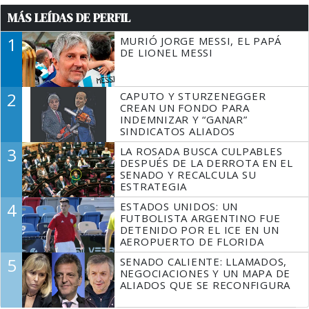
MÁS LEÍDAS DE PERFIL
1
MURIÓ JORGE MESSI, EL PAPÁ
DE LIONEL MESSI
2
CAPUTO Y STURZENEGGER
CREAN UN FONDO PARA
INDEMNIZAR Y “GANAR”
SINDICATOS ALIADOS
3
LA ROSADA BUSCA CULPABLES
DESPUÉS DE LA DERROTA EN EL
SENADO Y RECALCULA SU
ESTRATEGIA
4
ESTADOS UNIDOS: UN
FUTBOLISTA ARGENTINO FUE
DETENIDO POR EL ICE EN UN
AEROPUERTO DE FLORIDA
5
SENADO CALIENTE: LLAMADOS,
NEGOCIACIONES Y UN MAPA DE
ALIADOS QUE SE RECONFIGURA