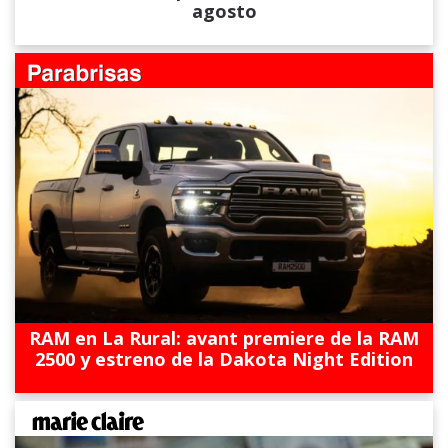
agosto
RAM en La Rural: avant premiere de la RAM
2500 y estreno de la Dakota Night Edition