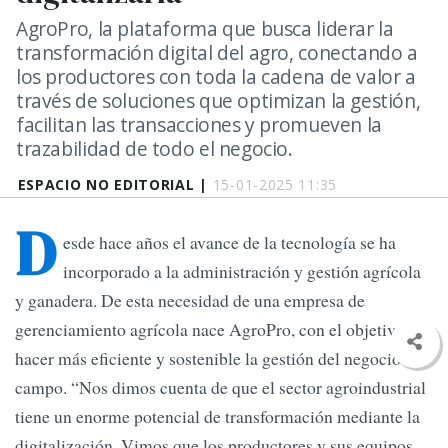
AgroPro, la plataforma que busca liderar la
transformación digital del agro, conectando a
los productores con toda la cadena de valor a
través de soluciones que optimizan la gestión,
facilitan las transacciones y promueven la
trazabilidad de todo el negocio.
ESPACIO NO EDITORIAL |
15-01-2025 11:35
D
esde hace años el avance de la tecnología se ha
incorporado a la administración y gestión agrícola
y ganadera. De esta necesidad de una empresa de
gerenciamiento agrícola nace AgroPro, con el objetivo de
hacer más eficiente y sostenible la gestión del negocio del
campo. “Nos dimos cuenta de que el sector agroindustrial
tiene un enorme potencial de transformación mediante la
digitalización. Vimos que los productores y sus equipos