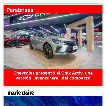
Chevrolet presentó el Onix Activ, una
versión "aventurera" del compacto