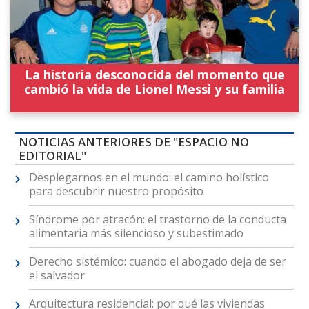
La historia desconocida del momento que
cambió la vida de Lionel Messi y su familia
NOTICIAS ANTERIORES DE "ESPACIO NO
EDITORIAL"
Desplegarnos en el mundo: el camino holístico
para descubrir nuestro propósito
Síndrome por atracón: el trastorno de la conducta
alimentaria más silencioso y subestimado
Derecho sistémico: cuando el abogado deja de ser
el salvador
Arquitectura residencial: por qué las viviendas