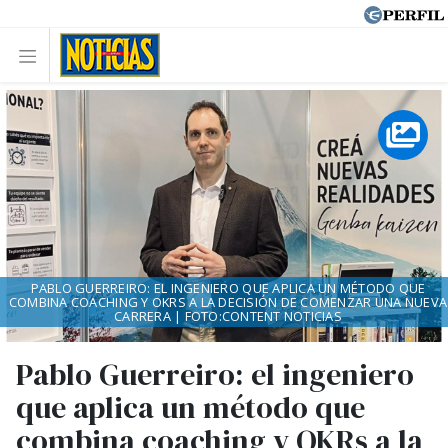
PABLO GUERREIRO: EL INGENIERO QUE APLICA UN MÉTODO QUE
COMBINA COACHING Y OKRS A LA DECISIÓN DE COMENZAR UNA NUEVA
CARRERA | FOTO:CONTENT NOTICIAS
Pablo Guerreiro: el ingeniero
que aplica un método que
combina coaching y OKRs a la