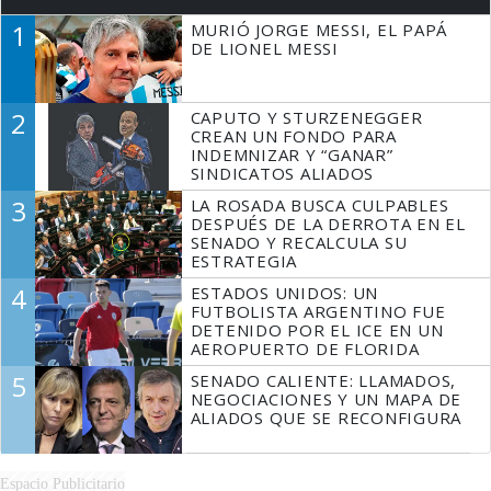
1
MURIÓ JORGE MESSI, EL PAPÁ
DE LIONEL MESSI
2
CAPUTO Y STURZENEGGER
CREAN UN FONDO PARA
INDEMNIZAR Y “GANAR”
SINDICATOS ALIADOS
3
LA ROSADA BUSCA CULPABLES
DESPUÉS DE LA DERROTA EN EL
SENADO Y RECALCULA SU
ESTRATEGIA
4
ESTADOS UNIDOS: UN
FUTBOLISTA ARGENTINO FUE
DETENIDO POR EL ICE EN UN
AEROPUERTO DE FLORIDA
5
SENADO CALIENTE: LLAMADOS,
NEGOCIACIONES Y UN MAPA DE
ALIADOS QUE SE RECONFIGURA
Espacio Publicitario