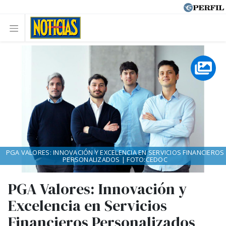
PGA VALORES: INNOVACIÓN Y EXCELENCIA EN SERVICIOS FINANCIEROS
PERSONALIZADOS | FOTO:CEDOC
PGA Valores: Innovación y
Excelencia en Servicios
Financieros Personalizados