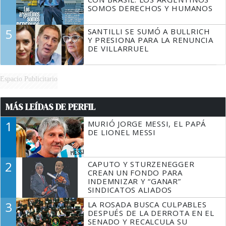
SOMOS DERECHOS Y HUMANOS
5
SANTILLI SE SUMÓ A BULLRICH
Y PRESIONA PARA LA RENUNCIA
DE VILLARRUEL
Espacio Publicitario
MÁS LEÍDAS DE PERFIL
1
MURIÓ JORGE MESSI, EL PAPÁ
DE LIONEL MESSI
2
CAPUTO Y STURZENEGGER
CREAN UN FONDO PARA
INDEMNIZAR Y “GANAR”
SINDICATOS ALIADOS
3
LA ROSADA BUSCA CULPABLES
DESPUÉS DE LA DERROTA EN EL
SENADO Y RECALCULA SU