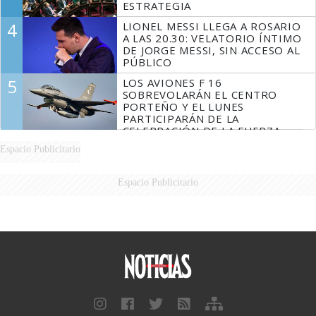
ESTRATEGIA
4
LIONEL MESSI LLEGA A ROSARIO
A LAS 20.30: VELATORIO ÍNTIMO
DE JORGE MESSI, SIN ACCESO AL
PÚBLICO
5
LOS AVIONES F 16
SOBREVOLARÁN EL CENTRO
PORTEÑO Y EL LUNES
PARTICIPARÁN DE LA
CELEBRACIÓN DE LA FUERZA
AÉREA
Espacio Publicitario
Espacio Publicitario