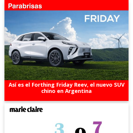
Así es el Forthing Friday Reev, el nuevo SUV
chino en Argentina