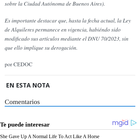
sobre la Ciudad Autónoma de Buenos Aires).
Es importante destacar que, hasta la fecha actual, la Ley
de Alquileres permanece en vigencia, habiéndo sido
modificado sus artículos mediante el DNU 70/2023, sin
que ello implique su derogación.
por CEDOC
EN ESTA NOTA
Comentarios