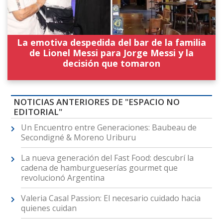
La emotiva despedida del bar de la familia
de Lionel Messi para Jorge Messi y la
decisión que tomaron
NOTICIAS ANTERIORES DE "ESPACIO NO
EDITORIAL"
Un Encuentro entre Generaciones: Baubeau de
Secondigné & Moreno Uriburu
La nueva generación del Fast Food: descubrí la
cadena de hamburgueserías gourmet que
revolucionó Argentina
Valeria Casal Passion: El necesario cuidado hacia
quienes cuidan