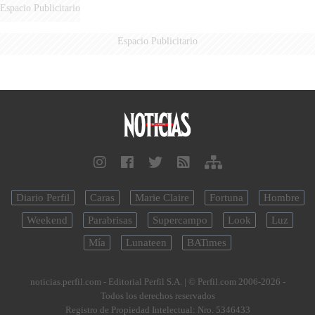
Espacio Publicitario
Espacio Publicitario
Diario Perfil
Caras
Marie Claire
Fortuna
Hombre
Weekend
Parabrisas
Supercampo
Look
Luz
Mía
Lunateen
BATimes
noticias.perfil.com - Editorial Perfil S.A.
| © Perfil.com 2006-2026 -
Todos los derechos reservados
Registro de Propiedad Intelectual: Nro. 5346433