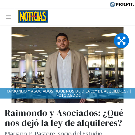
RAIMONDO Y ASOCIADOS: ¿QUÉ NOS DEJÓ LA LEY DE ALQUILERES? |
FOTO:CEDOC
Raimondo y Asociados: ¿Qué
nos dejó la ley de alquileres?
Mariano P. Pastore, socio del Estudio