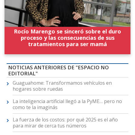
Rocío Marengo se sinceró sobre el duro
proceso y las consecuencias de sus
tratamientos para ser mamá
NOTICIAS ANTERIORES DE "ESPACIO NO
EDITORIAL"
Guaguahome: Transformamos vehículos en
hogares sobre ruedas
La inteligencia artificial llegó a la PyME… pero no
como te la imaginás
La fuerza de los costos: por qué 2025 es el año
para mirar de cerca tus números