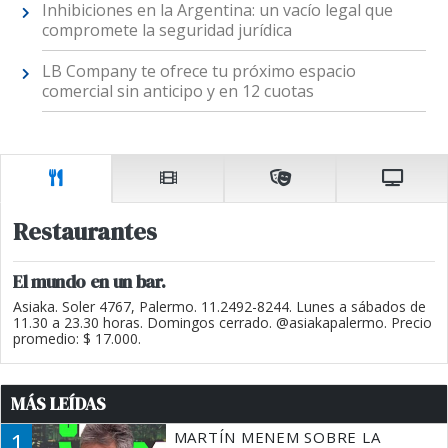
Inhibiciones en la Argentina: un vacío legal que
compromete la seguridad jurídica
LB Company te ofrece tu próximo espacio
comercial sin anticipo y en 12 cuotas
Restaurantes
El mundo en un bar.
Asiaka. Soler 4767, Palermo. 11.2492-8244. Lunes a sábados de
11.30 a 23.30 horas. Domingos cerrado. @asiakapalermo. Precio
promedio: $ 17.000.
MÁS LEÍDAS
1
MARTÍN MENEM SOBRE LA