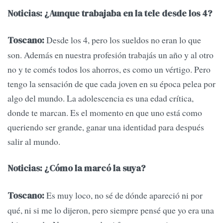
Noticias: ¿Aunque trabajaba en la tele desde los 4?
Desde los 4, pero los sueldos no eran lo que
Toscano:
son. Además en nuestra profesión trabajás un año y al otro
no y te comés todos los ahorros, es como un vértigo. Pero
tengo la sensación de que cada joven en su época pelea por
algo del mundo. La adolescencia es una edad crítica,
donde te marcan. Es el momento en que uno está como
queriendo ser grande, ganar una identidad para después
salir al mundo.
Noticias: ¿Cómo la marcó la suya?
Es muy loco, no sé de dónde apareció ni por
Toscano:
qué, ni si me lo dijeron, pero siempre pensé que yo era una