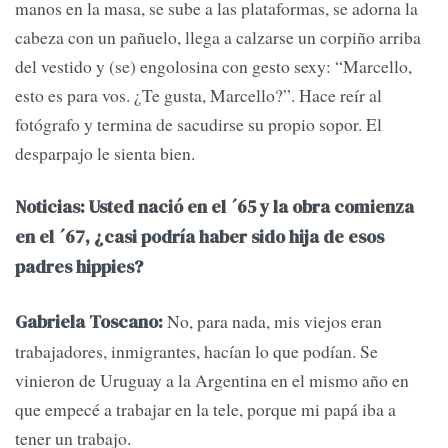
manos en la masa, se sube a las plataformas, se adorna la
cabeza con un pañuelo, llega a calzarse un corpiño arriba
del vestido y (se) engolosina con gesto sexy: “Marcello,
esto es para vos. ¿Te gusta, Marcello?”. Hace reír al
fotógrafo y termina de sacudirse su propio sopor. El
desparpajo le sienta bien.
Noticias: Usted nació en el ´65 y la obra comienza
en el ´67, ¿casi podría haber sido hija de esos
padres hippies?
No, para nada, mis viejos eran
Gabriela Toscano:
trabajadores, inmigrantes, hacían lo que podían. Se
vinieron de Uruguay a la Argentina en el mismo año en
que empecé a trabajar en la tele, porque mi papá iba a
tener un trabajo.