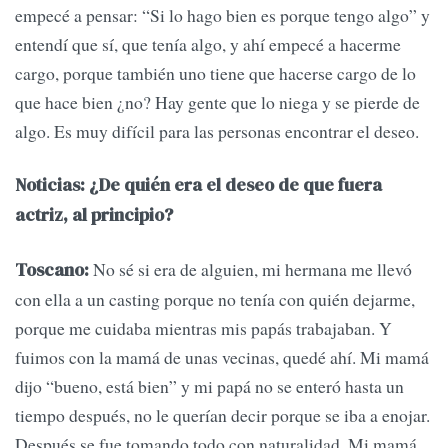
empecé a pensar: “Si lo hago bien es porque tengo algo” y
entendí que sí, que tenía algo, y ahí empecé a hacerme
cargo, porque también uno tiene que hacerse cargo de lo
que hace bien ¿no? Hay gente que lo niega y se pierde de
algo. Es muy difícil para las personas encontrar el deseo.
Noticias: ¿De quién era el deseo de que fuera
actriz, al principio?
No sé si era de alguien, mi hermana me llevó
Toscano:
con ella a un casting porque no tenía con quién dejarme,
porque me cuidaba mientras mis papás trabajaban. Y
fuimos con la mamá de unas vecinas, quedé ahí. Mi mamá
dijo “bueno, está bien” y mi papá no se enteró hasta un
tiempo después, no le querían decir porque se iba a enojar.
Después se fue tomando todo con naturalidad. Mi mamá