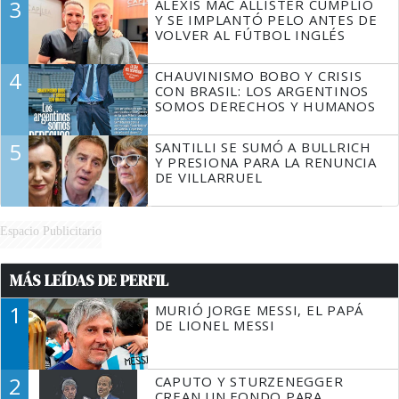
3
ALEXIS MAC ALLISTER CUMPLIÓ
Y SE IMPLANTÓ PELO ANTES DE
VOLVER AL FÚTBOL INGLÉS
4
CHAUVINISMO BOBO Y CRISIS
CON BRASIL: LOS ARGENTINOS
SOMOS DERECHOS Y HUMANOS
5
SANTILLI SE SUMÓ A BULLRICH
Y PRESIONA PARA LA RENUNCIA
DE VILLARRUEL
Espacio Publicitario
MÁS LEÍDAS DE PERFIL
1
MURIÓ JORGE MESSI, EL PAPÁ
DE LIONEL MESSI
2
CAPUTO Y STURZENEGGER
CREAN UN FONDO PARA