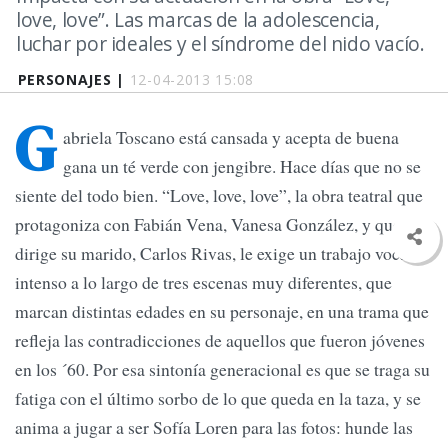
love, love”. Las marcas de la adolescencia,
luchar por ideales y el síndrome del nido vacío.
PERSONAJES |
12-04-2013 15:08
G
abriela Toscano está cansada y acepta de buena
gana un té verde con jengibre. Hace días que no se
siente del todo bien. “Love, love, love”, la obra teatral que
protagoniza con Fabián Vena, Vanesa González, y que
dirige su marido, Carlos Rivas, le exige un trabajo vocal
intenso a lo largo de tres escenas muy diferentes, que
marcan distintas edades en su personaje, en una trama que
refleja las contradicciones de aquellos que fueron jóvenes
en los ´60. Por esa sintonía generacional es que se traga su
fatiga con el último sorbo de lo que queda en la taza, y se
anima a jugar a ser Sofía Loren para las fotos: hunde las