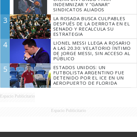
INDEMNIZAR Y “GANAR”
SINDICATOS ALIADOS
3
LA ROSADA BUSCA CULPABLES
DESPUÉS DE LA DERROTA EN EL
SENADO Y RECALCULA SU
ESTRATEGIA
4
LIONEL MESSI LLEGA A ROSARIO
A LAS 20.30: VELATORIO ÍNTIMO
DE JORGE MESSI, SIN ACCESO AL
PÚBLICO
5
ESTADOS UNIDOS: UN
FUTBOLISTA ARGENTINO FUE
DETENIDO POR EL ICE EN UN
AEROPUERTO DE FLORIDA
Espacio Publicitario
Espacio Publicitario