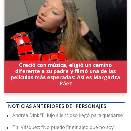
Creció con música, eligió un camino
diferente a su padre y filmó una de las
películas más esperadas: Así es Margarita
Páez
NOTICIAS ANTERIORES DE "PERSONAJES"
Andrea Dini: “El lujo silencioso llegó para quedarse”
Titi Vázquez: “No puedo fingir algo que no soy”