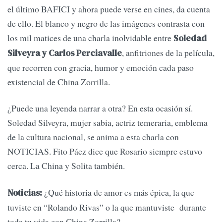
el último BAFICI y ahora puede verse en cines, da cuenta
de ello. El blanco y negro de las imágenes contrasta con
los mil matices de una charla inolvidable entre
Soledad
, anfitriones de la película,
Silveyra y Carlos Perciavalle
que recorren con gracia, humor y emoción cada paso
existencial de China Zorrilla.
¿Puede una leyenda narrar a otra? En esta ocasión sí.
Soledad Silveyra, mujer sabia, actriz temeraria, emblema
de la cultura nacional, se anima a esta charla con
NOTICIAS. Fito Páez dice que Rosario siempre estuvo
cerca. La China y Solita también.
¿Qué historia de amor es más épica, la que
Noticias:
tuviste en “Rolando Rivas” o la que mantuviste durante
toda tu vida con China Zorrilla?