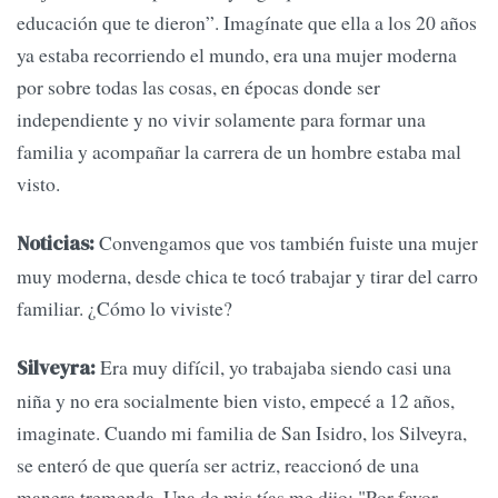
educación que te dieron”. Imagínate que ella a los 20 años
ya estaba recorriendo el mundo, era una mujer moderna
por sobre todas las cosas, en épocas donde ser
independiente y no vivir solamente para formar una
familia y acompañar la carrera de un hombre estaba mal
visto.
Convengamos que vos también fuiste una mujer
Noticias:
muy moderna, desde chica te tocó trabajar y tirar del carro
familiar. ¿Cómo lo viviste?
Era muy difícil, yo trabajaba siendo casi una
Silveyra:
niña y no era socialmente bien visto, empecé a 12 años,
imaginate. Cuando mi familia de San Isidro, los Silveyra,
se enteró de que quería ser actriz, reaccionó de una
manera tremenda. Una de mis tías me dijo: "Por favor,