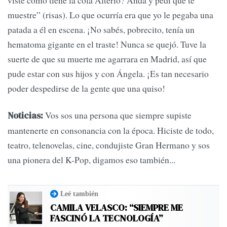
viste cómo tiene la cola Alterio? Andá y pedí que te
muestre” (risas). Lo que ocurría era que yo le pegaba una
patada a él en escena. ¡No sabés, pobrecito, tenía un
hematoma gigante en el traste! Nunca se quejó. Tuve la
suerte de que su muerte me agarrara en Madrid, así que
pude estar con sus hijos y con Ángela. ¡Es tan necesario
poder despedirse de la gente que una quiso!
Vos sos una persona que siempre supiste
Noticias:
mantenerte en consonancia con la época. Hiciste de todo,
teatro, telenovelas, cine, condujiste Gran Hermano y sos
una pionera del K-Pop, digamos eso también...
Leé también
CAMILA VELASCO: “SIEMPRE ME
FASCINÓ LA TECNOLOGÍA”