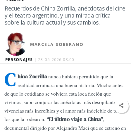
Recuerdos de China Zorrilla, anécdotas del cine
y el teatro argentino, y una mirada crítica
sobre la cultura actual y sus cambios.
MARCELA SOBERANO
PERSONAJES |
23-05-2026 08:00
C
nunca hubiera permitido que la
hina Zorrilla
realidad arruinara una buena historia. Mucho antes
de que lo cotidiano se volviera esta loca ficción que
vivimos, supo conjurar las anécdotas más desopilantes, las
vivencias más increíbles y el amor más indeleble de todos
los que la rodearon.
,
“El último viaje a China”
documental dirigido por Alejandro Maci que se estrenó en