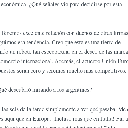
 económica. ¿Qué señales vio para decidirse por esta
. Tenemos excelente relación con dueños de otras firmas
uimos esa tendencia. Creo que esta es una tierra de
ndo un rebote tan espectacular en el deseo de las marca
al comercio internacional. Además, el acuerdo Unión Eur
puestos serán cero y seremos mucho más competitivos.
Qué descubrió mirando a los argentinos?
las seis de la tarde simplemente a ver qué pasaba. Me 
 aquí que en Europa. ¡Incluso más que en Italia! Fui a
s. Siento que aquí la gente está adoptando el "lujo