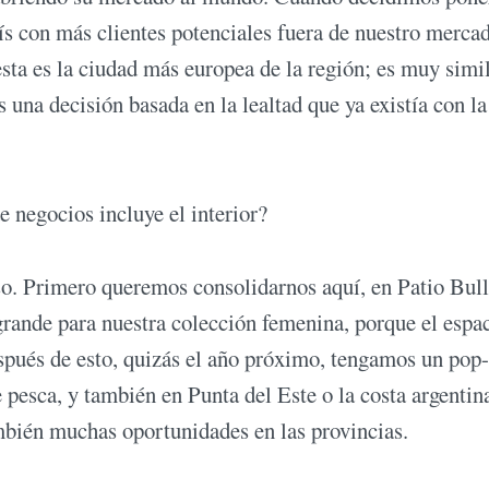
aís con más clientes potenciales fuera de nuestro merca
ta es la ciudad más europea de la región; es muy simil
 una decisión basada en la lealtad que ya existía con la
 negocios incluye el interior?
o. Primero queremos consolidarnos aquí, en Patio Bull
grande para nuestra colección femenina, porque el espa
espués de esto, quizás el año próximo, tengamos un pop
 pesca, y también en Punta del Este o la costa argentina
mbién muchas oportunidades en las provincias.