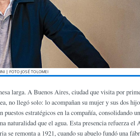
INI | FOTO:JOSÉ TOLOMEI
mesa larga. A Buenos Aires, ciudad que visita por prim
ea, no llegó solo: lo acompañan su mujer y sus dos hijo
 puestos estratégicos en la compañía, consolidando u
sma naturalidad que el agua. Esta presencia refuerza e
oria se remonta a 1921, cuando su abuelo fundó una fábr