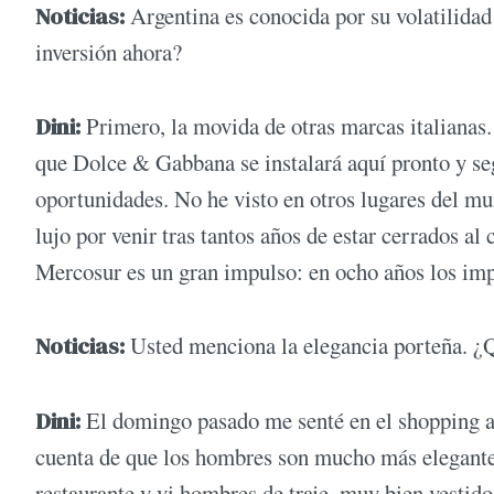
Noticias:
Argentina es conocida por su volatilidad
inversión ahora?
Dini:
Primero, la movida de otras marcas italianas
que Dolce & Gabbana se instalará aquí pronto y seg
oportunidades. No he visto en otros lugares del mu
lujo por venir tras tantos años de estar cerrados 
Mercosur es un gran impulso: en ocho años los im
Noticias:
Usted menciona la elegancia porteña. ¿
Dini:
El domingo pasado me senté en el shopping a 
cuenta de que los hombres son mucho más elegantes
restaurante y vi hombres de traje, muy bien vestido