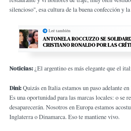
silencioso", esa cultura de la buena confección y la
Leé también
ANTONELA ROCCUZZO SE SOLIDARI
CRISTIANO RONALDO POR LAS CRÍT
Noticias:
¿El argentino es más elegante que el it
Dini:
Quizás en Italia estamos un paso adelante en l
Es una oportunidad para las marcas locales: o se re
desaparecerán. Nosotros en Europa estamos acostu
Inglaterra o Dinamarca. Eso te mantiene vivo.