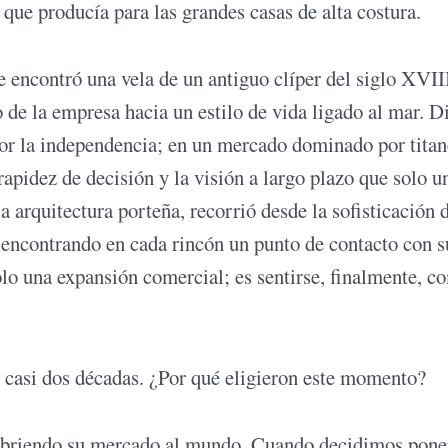
, que producía para las grandes casas de alta costura.
e encontró una vela de un antiguo clíper del siglo XVII
o de la empresa hacia un estilo de vida ligado al mar. D
por la independencia; en un mercado dominado por titan
 rapidez de decisión y la visión a largo plazo que solo u
 arquitectura porteña, recorrió desde la sofisticación d
 encontrando en cada rincón un punto de contacto con s
solo una expansión comercial; es sentirse, finalmente, c
 casi dos décadas. ¿Por qué eligieron este momento?
abriendo su mercado al mundo. Cuando decidimos pone