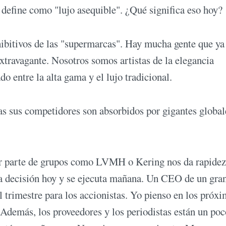
define como "lujo asequible". ¿Qué significa eso hoy?
hibitivos de las "supermarcas". Hay mucha gente que ya
xtravagante. Nosotros somos artistas de la elegancia
o entre la alta gama y el lujo tradicional.
s sus competidores son absorbidos por gigantes global
ar parte de grupos como LVMH o Kering nos da rapidez
la decisión hoy y se ejecuta mañana. Un CEO de un gra
el trimestre para los accionistas. Yo pienso en los próx
 Además, los proveedores y los periodistas están un poc