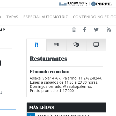
|
Ó
TAPAS
ESPECIAL AUTOMOTRIZ
CONTENIDO NO EDITO
MP
o
Restaurantes
El mundo en un bar.
Asiaka. Soler 4767, Palermo. 11.2492-8244.
Lunes a sábados de 11.30 a 23.30 horas.
Domingos cerrado. @asiakapalermo.
u
Precio promedio: $ 17.000.
MÁS LEÍDAS