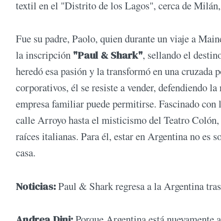
textil en el "Distrito de los Lagos", cerca de Milán
Fue su padre, Paolo, quien durante un viaje a Main
la inscripción
"Paul & Shark"
, sellando el destin
heredó esa pasión y la transformó en una cruzada 
corporativos, él se resiste a vender, defendiendo la
empresa familiar puede permitirse. Fascinado con la
calle Arroyo hasta el misticismo del Teatro Colón,
raíces italianas. Para él, estar en Argentina no es 
casa.
Noticias:
Paul & Shark regresa a la Argentina tras
Andrea Dini:
Porque Argentina está nuevamente 