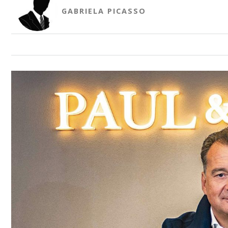
GABRIELA PICASSO