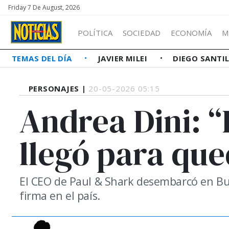
Friday 7 De August, 2026
POLÍTICA
SOCIEDAD
ECONOMÍA
M
TEMAS DEL DÍA
JAVIER MILEI
DIEGO SANTI
PERSONAJES |
20-05-2026 05:15
Andrea Dini: “E
llegó para qu
El CEO de Paul & Shark desembarcó en Bue
firma en el país.