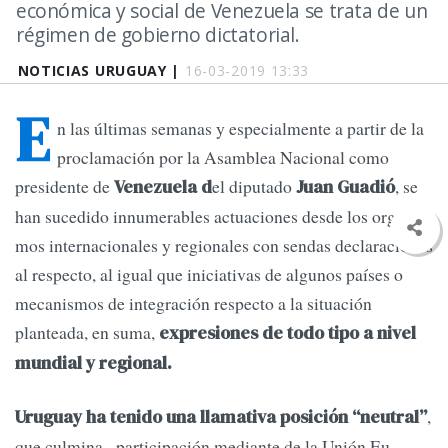
económica y social de Venezuela se trata de un
régimen de gobierno dictatorial.
NOTICIAS URUGUAY |
16-03-2019 13:33
E
n las últimas semanas y especialmente a partir de la
proclamación por la Asamblea Nacional como
presidente de
el diputado
, se
Venezuela d
Juan Guadió
han sucedido in­numerables actuaciones desde los organis­
mos internacionales y regionales con sendas declaraciones
al respecto, al igual que ini­ciativas de algunos países o
mecanismos de integración respecto a la situación
planteada, en suma,
expresiones de todo tipo a nivel
mundial y regional.
,
Uruguay ha tenido una llamativa posición “neutral”
que culmina –participación mediante de la Unión Eu­