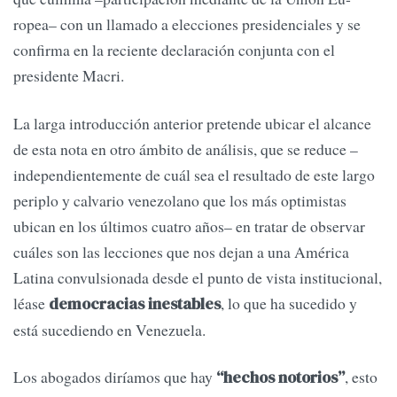
ropea– con un llamado a elecciones presidenciales y se
confirma en la reciente declaración conjunta con el
presidente Macri.
La larga introducción anterior pretende ubicar el al­cance
de esta nota en otro ámbito de análisis, que se reduce –
inde­pendientemente de cuál sea el resultado de este largo
periplo y calvario venezolano que los más optimistas
ubican en los últimos cuatro años– en tratar de obser­var
cuáles son las lecciones que nos dejan a una América
Latina convulsionada desde el punto de vista institucional,
léase
, lo que ha sucedido y
democra­cias inestables
está sucediendo en Venezuela.
Los abogados diríamos que hay
, esto
“hechos notorios”