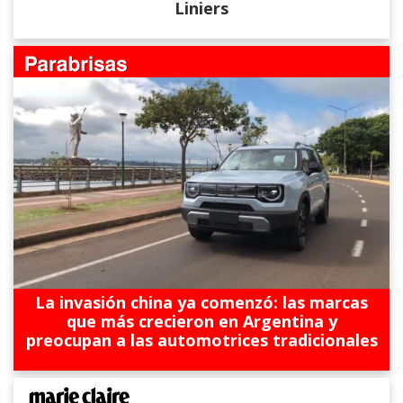
Liniers
La invasión china ya comenzó: las marcas
que más crecieron en Argentina y
preocupan a las automotrices tradicionales