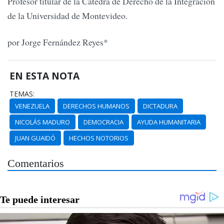
Pro­fesor titular de la Cátedra de Derecho de la Integración
de la Universidad de Montevideo.
por Jorge Fernández Reyes*
EN ESTA NOTA
TEMAS:
VENEZUELA
DERECHOS HUMANOS
DICTADURA
NICOLÁS MADURO
DEMOCRACIA
AYUDA HUMANITARIA
JUAN GUAIDÓ
HECHOS NOTORIOS
Comentarios