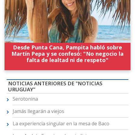
Desde Punta Cana, Pampita habló sobre
Martín Pepa y se confesó: "No negocio la
falta de lealtad ni de respeto"
NOTICIAS ANTERIORES DE "NOTICIAS
URUGUAY"
Serotonina
Jamás llegarán a viejos
La experiencia singular en la mesa de Baco