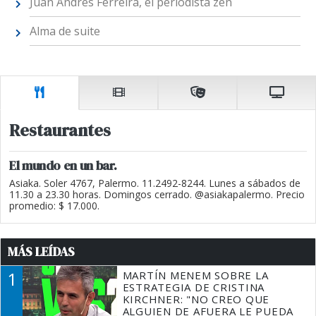
Juan Andrés Ferreira, el periodista zen
Alma de suite
Restaurantes
El mundo en un bar.
Asiaka. Soler 4767, Palermo. 11.2492-8244. Lunes a sábados de
11.30 a 23.30 horas. Domingos cerrado. @asiakapalermo. Precio
promedio: $ 17.000.
MÁS LEÍDAS
1
MARTÍN MENEM SOBRE LA
ESTRATEGIA DE CRISTINA
KIRCHNER: "NO CREO QUE
ALGUIEN DE AFUERA LE PUEDA