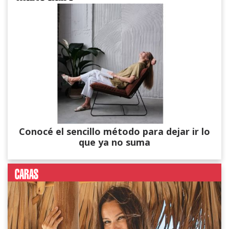
Conocé el sencillo método para dejar ir lo
que ya no suma