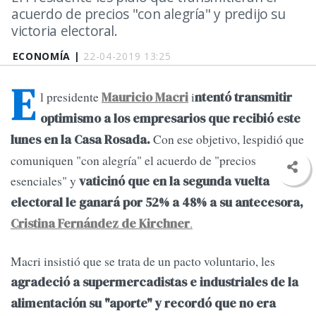
acuerdo de precios "con alegría" y predijo su
victoria electoral.
ECONOMÍA |
22-04-2019 13:25
E
l presidente
i
Mauricio Macri
ntentó transmitir
optimismo a los empresarios que recibió este
Con ese objetivo, lespidió que
lunes en la Casa Rosada.
comuniquen "con alegría" el acuerdo de "precios
esenciales" y
vaticinó que en la segunda vuelta
electoral le ganará por 52% a 48% a su antecesora,
.
Cristina Fernández de Kirchner
Macri insistió que se trata de un pacto voluntario, les
agradeció a supermercadistas e industriales de la
alimentación su "aporte" y recordó que no era