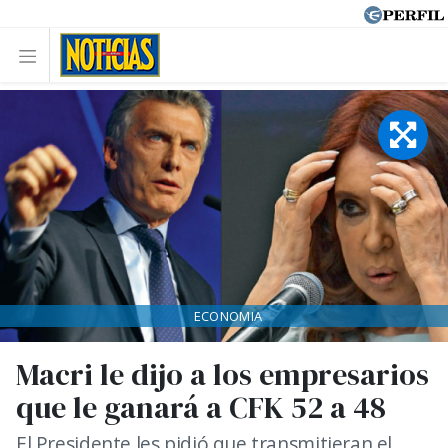
ECONOMIA
Macri le dijo a los empresarios
que le ganará a CFK 52 a 48
El Presidente les pidió que transmitieran el