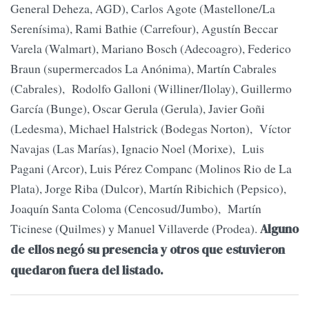
General Deheza, AGD), Carlos Agote (Mastellone/La
Serenísima), Rami Bathie (Carrefour), Agustín Beccar
Varela (Walmart), Mariano Bosch (Adecoagro), Federico
Braun (supermercados La Anónima), Martín Cabrales
(Cabrales), Rodolfo Galloni (Williner/Ilolay), Guillermo
García (Bunge), Oscar Gerula (Gerula), Javier Goñi
(Ledesma), Michael Halstrick (Bodegas Norton), Víctor
Navajas (Las Marías), Ignacio Noel (Morixe), Luis
Pagani (Arcor), Luis Pérez Companc (Molinos Rio de La
Plata), Jorge Riba (Dulcor), Martín Ribichich (Pepsico),
Joaquín Santa Coloma (Cencosud/Jumbo), Martín
Ticinese (Quilmes) y Manuel Villaverde (Prodea).
Alguno
de ellos negó su presencia y otros que estuvieron
quedaron fuera del listado.