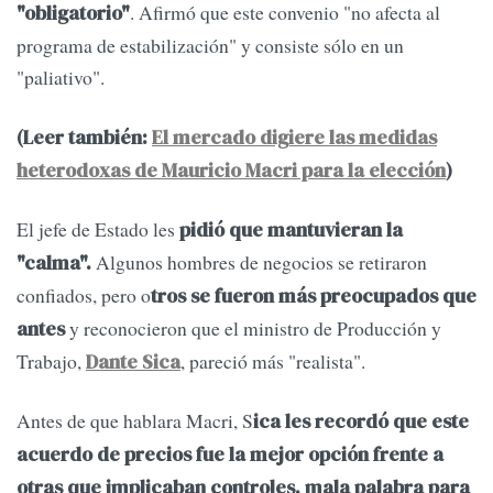
. Afirmó que este convenio "no afecta al
"obligatorio"
programa de estabilización" y consiste sólo en un
"paliativo".
(Leer también:
El mercado digiere las medidas
heterodoxas de Mauricio Macri para la elección
)
El jefe de Estado les
pidió que mantuvieran la
Algunos hombres de negocios se retiraron
"calma".
confiados, pero o
tros se fueron más preocupados que
y reconocieron que el ministro de Producción y
antes
Trabajo,
, pareció más "realista".
Dante Sica
Antes de que hablara Macri, S
ica les recordó que este
acuerdo de precios fue la mejor opción frente a
otras que implicaban controles, mala palabra para