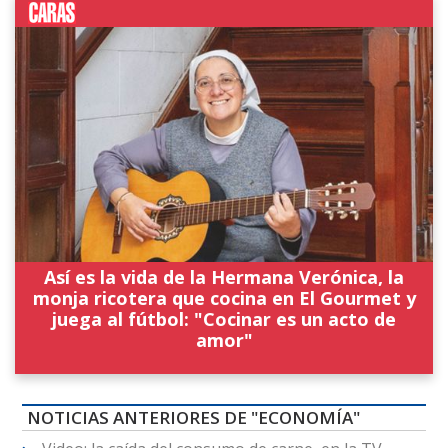
Así es la vida de la Hermana Verónica, la
monja ricotera que cocina en El Gourmet y
juega al fútbol: "Cocinar es un acto de
amor"
NOTICIAS ANTERIORES DE "ECONOMÍA"