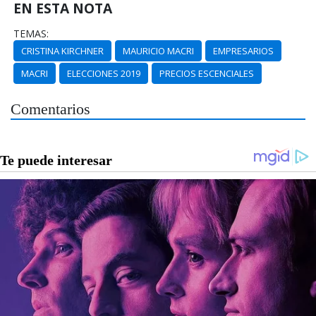
EN ESTA NOTA
TEMAS:
CRISTINA KIRCHNER
MAURICIO MACRI
EMPRESARIOS
MACRI
ELECCIONES 2019
PRECIOS ESCENCIALES
Comentarios