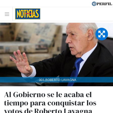
001-ROBERTO-LAVAGNA
Al Gobierno se le acaba el
tiempo para conquistar los
votos de Roberto Lavagna