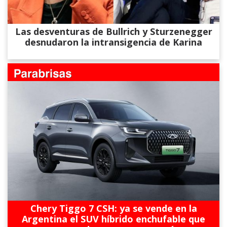
Las desventuras de Bullrich y Sturzenegger
desnudaron la intransigencia de Karina
Chery Tiggo 7 CSH: ya se vende en la
Argentina el SUV híbrido enchufable que