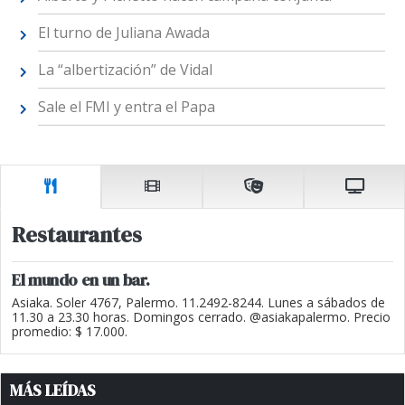
El turno de Juliana Awada
La “albertización” de Vidal
Sale el FMI y entra el Papa
Restaurantes
El mundo en un bar.
Asiaka. Soler 4767, Palermo. 11.2492-8244. Lunes a sábados de
11.30 a 23.30 horas. Domingos cerrado. @asiakapalermo. Precio
promedio: $ 17.000.
MÁS LEÍDAS