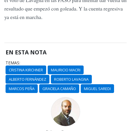
resultado que empezó con goleada. Y la cuenta regresiva
ya está en marcha.
EN ESTA NOTA
TEMAS:
CRISTINA KIRCHNER
MAURICIO MACRI
ALBERTO FERNÁNDEZ
ROBERTO LAVAGNA
MARCOS PEÑA
GRACIELA CAMAÑO
MIGUEL SAREDI