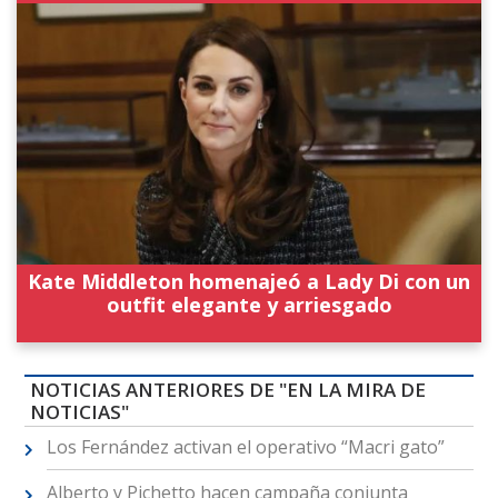
Kate Middleton homenajeó a Lady Di con un
outfit elegante y arriesgado
NOTICIAS ANTERIORES DE "EN LA MIRA DE
NOTICIAS"
Los Fernández activan el operativo “Macri gato”
Alberto y Pichetto hacen campaña conjunta