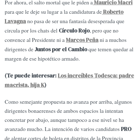
Por ahora, el salto mortal que le piden a
Mauricio Macri
para que le deje su lugar a la candidatura de
Roberto
no pasa de ser una fantasía desesperada que
Lavagna
circula por los chats del
, pero que no
Círculo Rojo
convence al Presidente ni a
ni a muchos
Marcos Peña
dirigentes de
que temen quedar al
Juntos por el Cambio
margen de ese hipotético armado.
(Te puede interesar:
Los increíbles Todesca: padre
macrista, hija K
)
Como semejante propuesta no avanza por arriba, algunos
dirigentes bonaerenses de ambos espacios la intentan
concretar por abajo, aunque tampoco a ese nivel se ha
avanzado mucho. La intención de varios candidatos
PRO
de alentar cortes de boleta en distritos de la Provincia