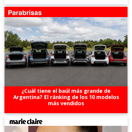
¿Cuál tiene el baúl más grande de
Argentina? El ránking de los 10 modelos
más vendidos