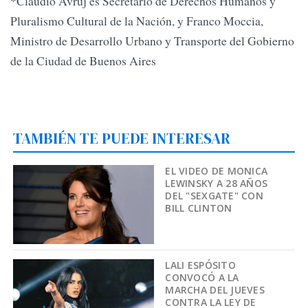
*Claudio Avruj es Secretario de Derechos Humanos y
Pluralismo Cultural de la Nación, y Franco Moccia,
Ministro de Desarrollo Urbano y Transporte del Gobierno
de la Ciudad de Buenos Aires
TAMBIÉN TE PUEDE INTERESAR
EL VIDEO DE MONICA
LEWINSKY A 28 AÑOS
DEL "SEXGATE" CON
BILL CLINTON
LALI ESPÓSITO
CONVOCÓ A LA
MARCHA DEL JUEVES
CONTRA LA LEY DE