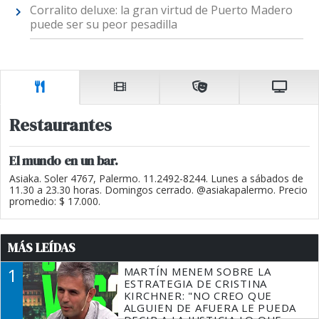
Corralito deluxe: la gran virtud de Puerto Madero
puede ser su peor pesadilla
Restaurantes
El mundo en un bar.
Asiaka. Soler 4767, Palermo. 11.2492-8244. Lunes a sábados de
11.30 a 23.30 horas. Domingos cerrado. @asiakapalermo. Precio
promedio: $ 17.000.
MÁS LEÍDAS
1
MARTÍN MENEM SOBRE LA
ESTRATEGIA DE CRISTINA
KIRCHNER: "NO CREO QUE
ALGUIEN DE AFUERA LE PUEDA