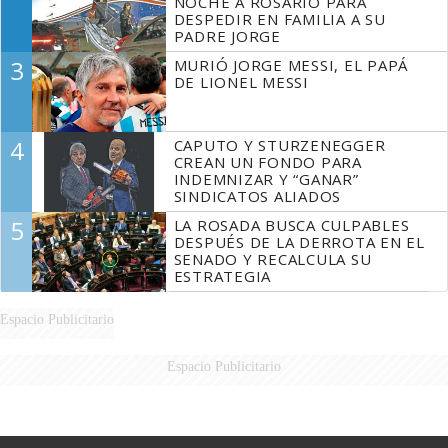
NOCHE A ROSARIO PARA
DESPEDIR EN FAMILIA A SU
PADRE JORGE
3
MURIÓ JORGE MESSI, EL PAPÁ
DE LIONEL MESSI
4
CAPUTO Y STURZENEGGER
CREAN UN FONDO PARA
INDEMNIZAR Y “GANAR”
SINDICATOS ALIADOS
5
LA ROSADA BUSCA CULPABLES
DESPUÉS DE LA DERROTA EN EL
SENADO Y RECALCULA SU
ESTRATEGIA
Espacio Publicitario
Espacio Publicitario