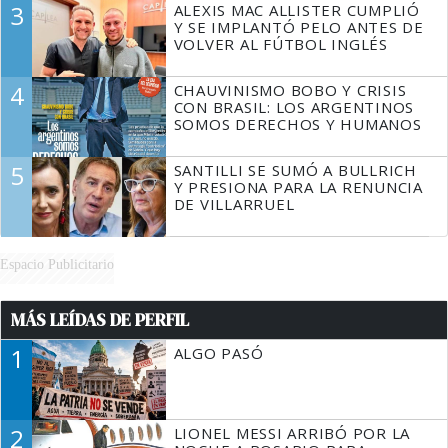
3
ALEXIS MAC ALLISTER CUMPLIÓ
Y SE IMPLANTÓ PELO ANTES DE
VOLVER AL FÚTBOL INGLÉS
4
CHAUVINISMO BOBO Y CRISIS
CON BRASIL: LOS ARGENTINOS
SOMOS DERECHOS Y HUMANOS
5
SANTILLI SE SUMÓ A BULLRICH
Y PRESIONA PARA LA RENUNCIA
DE VILLARRUEL
Espacio Publicitario
MÁS LEÍDAS DE PERFIL
1
ALGO PASÓ
2
LIONEL MESSI ARRIBÓ POR LA