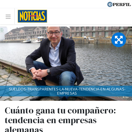
SUELDOS-TRANSPARENTES-LA-NUEVA-TENDENCIA-EN-ALGUNAS-
EMPRESAS
Cuánto gana tu compañero:
tendencia en empresas
alemanas