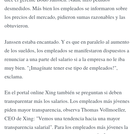
desmedidos. Más bien los empleados se informaron sobre
los precios del mercado, pidieron sumas razonables y las
obtuvieron.
Janssen estaba encantado. Y es que en paralelo al aumento
de los sueldos, los empleados se manifestaron dispuestos a
renunciar a una parte del salario si a la empresa no le iba
muy bien. "¡Imagínate tener ese tipo de empleados!",
exclama.
En el portal online Xing también se preguntan si deben
transparentar más los salarios. Los empleados más jóvenes
piden mayor transparencia, observa Thomas Vollmoeller,
CEO de Xing: "Vemos una tendencia hacia una mayor
transparencia salarial". Para los empleados más jóvenes la