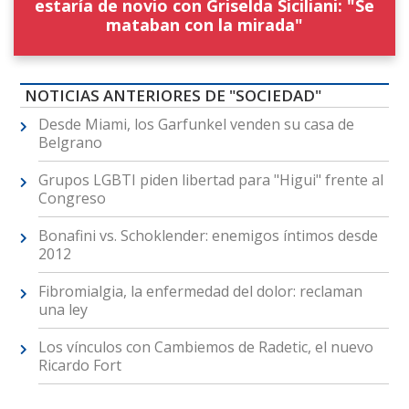
estaría de novio con Griselda Siciliani: "Se
mataban con la mirada"
NOTICIAS ANTERIORES DE "SOCIEDAD"
Desde Miami, los Garfunkel venden su casa de
Belgrano
Grupos LGBTI piden libertad para "Higui" frente al
Congreso
Bonafini vs. Schoklender: enemigos íntimos desde
2012
Fibromialgia, la enfermedad del dolor: reclaman
una ley
Los vínculos con Cambiemos de Radetic, el nuevo
Ricardo Fort