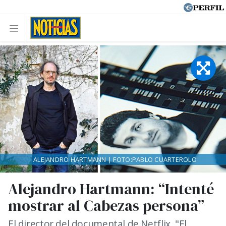
ALEJANDRO HARTMANN | FOTO:PABLO CUARTEROLO
Alejandro Hartmann: “Intenté
mostrar al Cabezas persona”
El director del documental de Netflix, "El