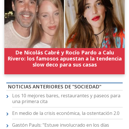
De Nicolás Cabré y Rocío Pardo a Calu
Rivero: los famosos apuestan a la tendencia
slow deco para sus casas
NOTICIAS ANTERIORES DE "SOCIEDAD"
Los 10 mejores bares, restaurantes y paseos para
una primera cita
En medio de la crisis económica, la ostentación 2.0
Gastón Pauls: "Estuve involucrado en los días