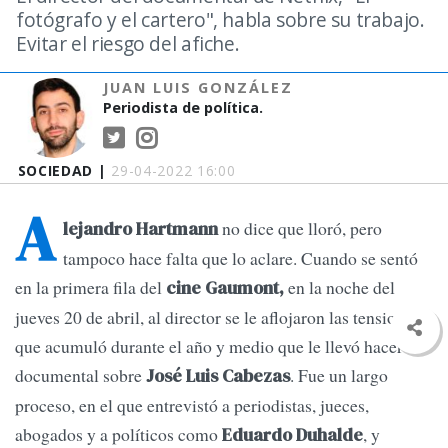
fotógrafo y el cartero", habla sobre su trabajo.
Evitar el riesgo del afiche.
JUAN LUIS GONZÁLEZ
Periodista de política.
SOCIEDAD |
29-04-2022 16:00
A
no dice que lloró, pero
lejandro Hartmann
tampoco hace falta que lo aclare. Cuando se sentó
en la primera fila del
en la noche del
cine Gaumont,
jueves 20 de abril, al director se le aflojaron las tensiones
que acumuló durante el año y medio que le llevó hacer el
documental sobre
. Fue un largo
José Luis Cabezas
proceso, en el que entrevistó a periodistas, jueces,
abogados y a políticos como
, y
Eduardo Duhalde