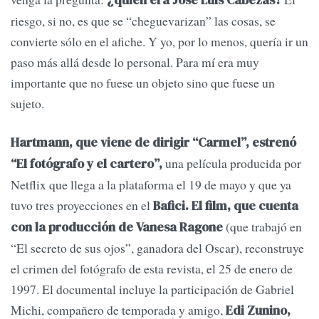
¿quién era José Luis Cabezas?
riesgo, si no, es que se “cheguevarizan” las cosas, se
convierte sólo en el afiche. Y yo, por lo menos, quería ir un
paso más allá desde lo personal. Para mí era muy
importante que no fuese un objeto sino que fuese un
sujeto.
Hartmann, que viene de dirigir “Carmel”, estrenó
una película producida por
“El fotógrafo y el cartero”,
Netflix que llega a la plataforma el 19 de mayo y que ya
tuvo tres proyecciones en el
Bafici. El film, que cuenta
(que trabajó en
con la producción de Vanesa Ragone
“El secreto de sus ojos”, ganadora del Oscar), reconstruye
el crimen del fotógrafo de esta revista, el 25 de enero de
1997. El documental incluye la participación de Gabriel
Michi, compañero de temporada y amigo,
Edi Zunino,