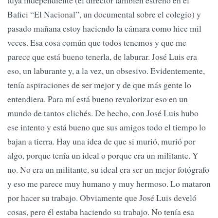
tuya independiente (el director también estrenó en el
Bafici “El Nacional”, un documental sobre el colegio) y
pasado mañana estoy haciendo la cámara como hice mil
veces. Esa cosa común que todos tenemos y que me
parece que está bueno tenerla, de laburar. José Luis era
eso, un laburante y, a la vez, un obsesivo. Evidentemente,
tenía aspiraciones de ser mejor y de que más gente lo
entendiera. Para mí está bueno revalorizar eso en un
mundo de tantos clichés. De hecho, con José Luis hubo
ese intento y está bueno que sus amigos todo el tiempo lo
bajan a tierra. Hay una idea de que si murió, murió por
algo, porque tenía un ideal o porque era un militante. Y
no. No era un militante, su ideal era ser un mejor fotógrafo
y eso me parece muy humano y muy hermoso. Lo mataron
por hacer su trabajo. Obviamente que José Luis develó
cosas, pero él estaba haciendo su trabajo. No tenía esa