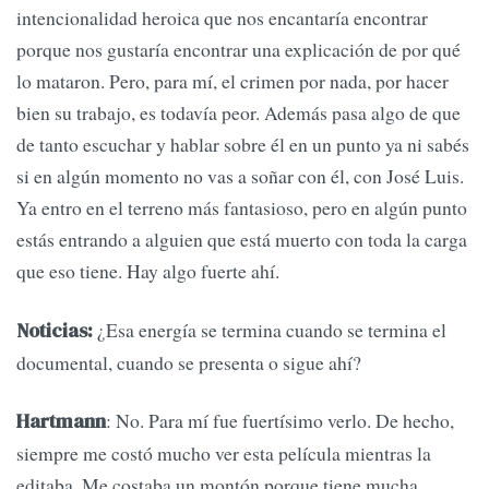
intencionalidad heroica que nos encantaría encontrar
porque nos gustaría encontrar una explicación de por qué
lo mataron. Pero, para mí, el crimen por nada, por hacer
bien su trabajo, es todavía peor. Además pasa algo de que
de tanto escuchar y hablar sobre él en un punto ya ni sabés
si en algún momento no vas a soñar con él, con José Luis.
Ya entro en el terreno más fantasioso, pero en algún punto
estás entrando a alguien que está muerto con toda la carga
que eso tiene. Hay algo fuerte ahí.
¿Esa energía se termina cuando se termina el
Noticias:
documental, cuando se presenta o sigue ahí?
: No. Para mí fue fuertísimo verlo. De hecho,
Hartmann
siempre me costó mucho ver esta película mientras la
editaba. Me costaba un montón porque tiene mucha