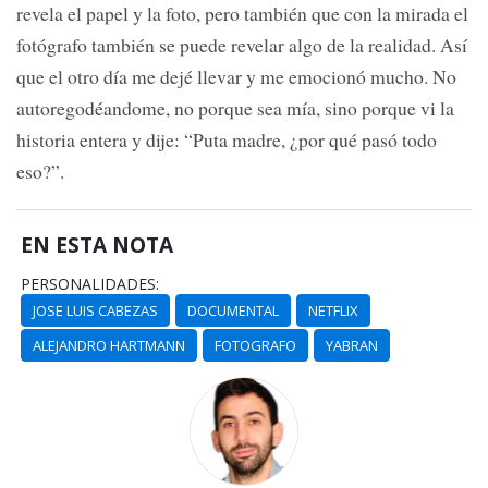
revela el papel y la foto, pero también que con la mirada el
fotógrafo también se puede revelar algo de la realidad. Así
que el otro día me dejé llevar y me emocionó mucho. No
autoregodéandome, no porque sea mía, sino porque vi la
historia entera y dije: “Puta madre, ¿por qué pasó todo
eso?”.
EN ESTA NOTA
PERSONALIDADES:
JOSE LUIS CABEZAS
DOCUMENTAL
NETFLIX
ALEJANDRO HARTMANN
FOTOGRAFO
YABRAN