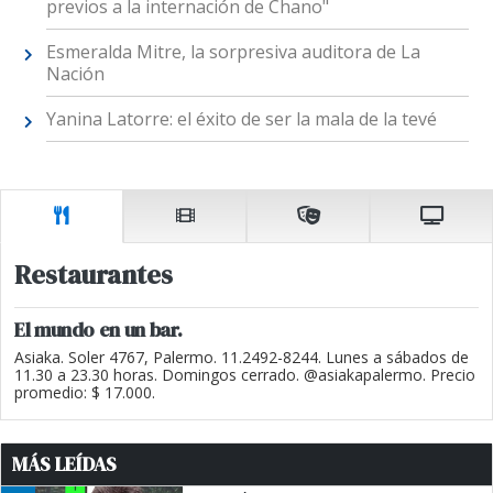
previos a la internación de Chano"
Esmeralda Mitre, la sorpresiva auditora de La
Nación
Yanina Latorre: el éxito de ser la mala de la tevé
Restaurantes
El mundo en un bar.
Asiaka. Soler 4767, Palermo. 11.2492-8244. Lunes a sábados de
11.30 a 23.30 horas. Domingos cerrado. @asiakapalermo. Precio
promedio: $ 17.000.
MÁS LEÍDAS