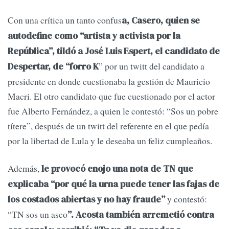
Con una crítica un tanto confus
a, Casero, quien se
autodefine como “artista y activista por la
República”, tildó a José Luis Espert, el candidato de
” por un twitt del candidato a
Despertar, de “forro K
presidente en donde cuestionaba la gestión de Mauricio
Macri. El otro candidato que fue cuestionado por el actor
fue Alberto Fernández, a quien le contestó: “Sos un pobre
títere”, después de un twitt del referente en el que pedía
por la libertad de Lula y le deseaba un feliz cumpleaños.
Además,
le provocó enojo una nota de TN que
explicaba “por qué la urna puede tener las fajas de
y contestó:
los costados abiertas y no hay fraude”
“TN sos un asco
”. Acosta también arremetió contra