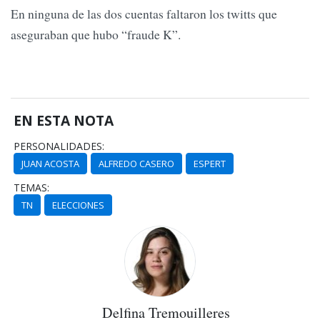
En ninguna de las dos cuentas faltaron los twitts que
aseguraban que hubo “fraude K”.
EN ESTA NOTA
PERSONALIDADES:
JUAN ACOSTA
ALFREDO CASERO
ESPERT
TEMAS:
TN
ELECCIONES
Delfina Tremouilleres