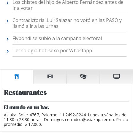
Los chistes del hijo de Alberto Fernández antes de
ir a votar
Contradictoria: Luli Salazar no votó en las PASO y
llamó a ir a las urnas
Flybondi se subió a la campaña electoral
Tecnología hot: sexo por Whastapp
Restaurantes
El mundo en un bar.
Asiaka. Soler 4767, Palermo. 11.2492-8244. Lunes a sábados de
11.30 a 23.30 horas. Domingos cerrado. @asiakapalermo. Precio
promedio: $ 17.000.