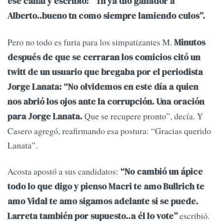
ese canal y escribió: “Tn ya dio ganador a
Alberto..bueno tn como siempre lamiendo culos”.
Pero no todo es furia para los simpatizantes M.
Minutos
después de que se cerraran los comicios citó un
twitt de un usuario que bregaba por el periodista
Jorge Lanata: “No olvidemos en este día a quien
nos abrió los ojos ante la corrupción. Una oración
Que se recupere pronto”, decía. Y
para Jorge Lanata.
Casero agregó, reafirmando esa postura: “Gracias querido
Lanata”.
Acosta apostó a sus candidatos:
“No cambió un ápice
todo lo que digo y pienso Macri te amo Bullrich te
amo Vidal te amo sigamos adelante si se puede.
escribió.
Larreta también por supuesto..a él lo vote”