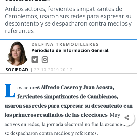
Ambos actores, fervientes simpatizantes de
Cambiemos, usaron sus redes para expresar su
descontento y se despacharon contra medios y
referentes.
DELFINA TREMOUILLERES
Periodista de Información General.
SOCIEDAD |
27-10-2019 20:17
L
os actore
s Alfredo Casero y Juan Acosta,
fervientes simpatizantes de Cambiemos,
usaron sus redes para expresar su descontento con
. Muy
los primeros resultados de las elecciones
activos en redes, la jornada electoral no fue la excepción y
se despacharon contra medios y referentes.