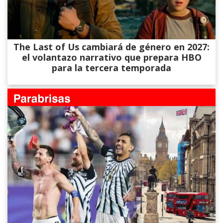
The Last of Us cambiará de género en 2027:
el volantazo narrativo que prepara HBO
para la tercera temporada