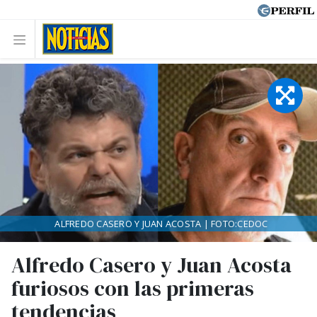
ALFREDO CASERO Y JUAN ACOSTA | FOTO:CEDOC
Alfredo Casero y Juan Acosta
furiosos con las primeras
tendencias