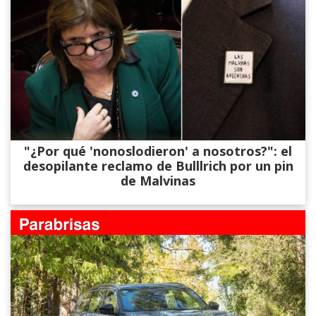
"¿Por qué 'nonoslodieron' a nosotros?": el
desopilante reclamo de Bulllrich por un pin
de Malvinas