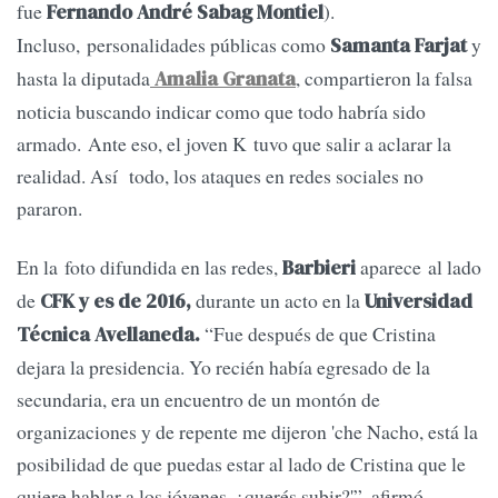
fue
).
Fernando André Sabag Montiel
Incluso, personalidades públicas como
y
Samanta Farjat
hasta la diputada
, compartieron la falsa
Amalia Granata
noticia buscando indicar como que todo habría sido
armado. Ante eso, el joven K tuvo que salir a aclarar la
realidad. Así todo, los ataques en redes sociales no
pararon.
En la foto difundida en las redes,
aparece al lado
Barbieri
de
durante un acto en la
CFK y es de 2016,
Universidad
“Fue después de que Cristina
Técnica Avellaneda.
dejara la presidencia. Yo recién había egresado de la
secundaria, era un encuentro de un montón de
organizaciones y de repente me dijeron 'che Nacho, está la
posibilidad de que puedas estar al lado de Cristina que le
quiere hablar a los jóvenes, ¿querés subir?'”, afirmó