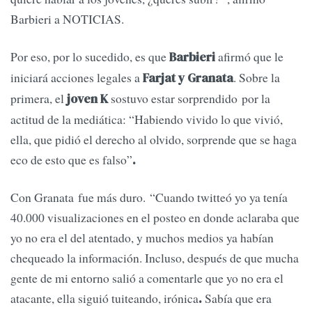
Barbieri a NOTICIAS.
Por eso, por lo sucedido, es que
afirmó que le
Barbieri
iniciará acciones legales a
. Sobre la
Farjat y Granata
primera, el
sostuvo estar sorprendido por la
joven K
actitud de la mediática: “Habiendo vivido lo que vivió,
ella, que pidió el derecho al olvido, sorprende que se haga
eco de esto que es falso”
.
Con Granata fue más duro. “Cuando twitteó yo ya tenía
40.000 visualizaciones en el posteo en donde aclaraba que
yo no era el del atentado, y muchos medios ya habían
chequeado la información. Incluso, después de que mucha
gente de mi entorno salió a comentarle que yo no era el
atacante, ella siguió tuiteando, irónica
Sabía que era
.