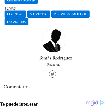
CRISTINA KIRCHNER
TEMAS:
FAKE NEWS
MAGNICIDIO
PERONISMO MILITANTE
LA CÁMPORA
Tomás Rodríguez
Redactor.
Comentarios