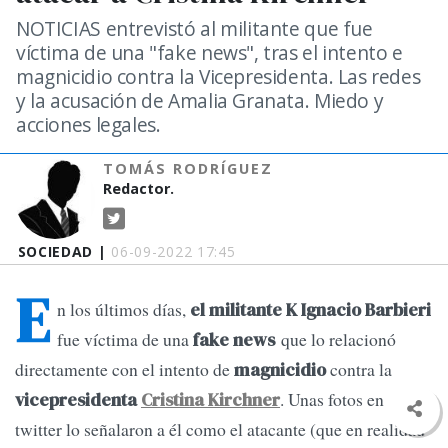
NOTICIAS entrevistó al militante que fue
víctima de una "fake news", tras el intento e
magnicidio contra la Vicepresidenta. Las redes
y la acusación de Amalia Granata. Miedo y
acciones legales.
TOMÁS RODRÍGUEZ
Redactor.
SOCIEDAD |
06-09-2022 17:45
E
n los últimos días,
el militante K Ignacio Barbieri
fue víctima de una
que lo relacionó
fake news
directamente con el
intento de
contra la
magnicidio
. Unas fotos en
vicepresidenta
Cristina Kirchner
twitter lo señalaron a él como el atacante (que en realidad