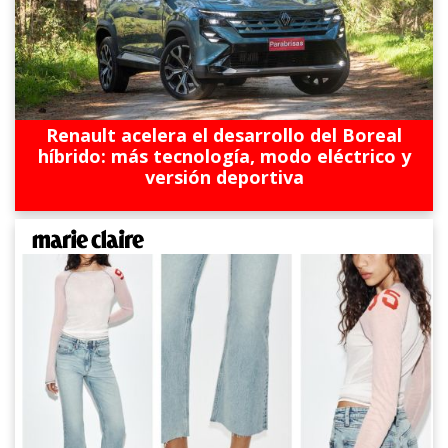
Renault acelera el desarrollo del Boreal
híbrido: más tecnología, modo eléctrico y
versión deportiva