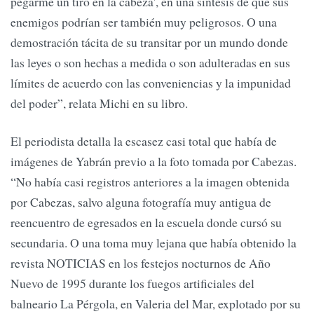
pegarme un tiro en la cabeza', en una síntesis de que sus
enemigos podrían ser también muy peligrosos. O una
demostración tácita de su transitar por un mundo donde
las leyes o son hechas a medida o son adulteradas en sus
límites de acuerdo con las conveniencias y la impunidad
del poder”, relata Michi en su libro.
El periodista detalla la escasez casi total que había de
imágenes de Yabrán previo a la foto tomada por Cabezas.
“No había casi registros anteriores a la imagen obtenida
por Cabezas, salvo alguna fotografía muy antigua de
reencuentro de egresados en la escuela donde cursó su
secundaria. O una toma muy lejana que había obtenido la
revista NOTICIAS en los festejos nocturnos de Año
Nuevo de 1995 durante los fuegos artificiales del
balneario La Pérgola, en Valeria del Mar, explotado por su