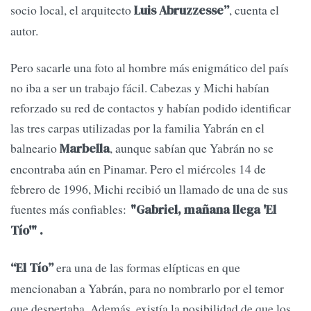
socio local, el arquitecto
, cuenta el
Luis Abruzzesse”
autor.
Pero sacarle una foto al hombre más enigmático del país
no iba a ser un trabajo fácil. Cabezas y Michi habían
reforzado su red de contactos y habían podido identificar
las tres carpas utilizadas por la familia Yabrán en el
balneario
, aunque sabían que Yabrán no se
Marbella
encontraba aún en Pinamar. Pero el miércoles 14 de
febrero de 1996, Michi recibió un llamado de una de sus
fuentes más confiables:
"Gabriel, mañana llega 'El
Tío'" .
era una de las formas elípticas en que
“El Tío”
mencionaban a Yabrán, para no nombrarlo por el temor
que despertaba. Además, existía la posibilidad de que los