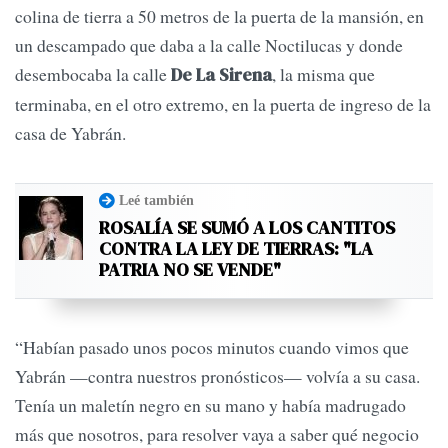
colina de tierra a 50 metros de la puerta de la mansión, en
un descampado que daba a la calle Noctilucas y donde
desembocaba la calle
, la misma que
De La Sirena
terminaba, en el otro extremo, en la puerta de ingreso de la
casa de Yabrán.
Leé también
ROSALÍA SE SUMÓ A LOS CANTITOS
CONTRA LA LEY DE TIERRAS: "LA
PATRIA NO SE VENDE"
“Habían pasado unos pocos minutos cuando vimos que
Yabrán —con­tra nuestros pronósticos— volvía a su casa.
Tenía un maletín negro en su mano y había madrugado
más que nosotros, para resolver vaya a saber qué negocio