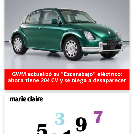
GWM actualizó su "Escarabajo" eléctrico:
ahora tiene 204 CV y se niega a desaparecer