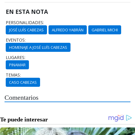
EN ESTA NOTA
PERSONALIDADES:
JOSÉ LUÍS CABEZAS
ALFREDO YABRÁN
GABRIEL MICHI
EVENTOS:
HOMENAJE A JOSÉ LUÍS CABEZAS
LUGARES:
PINAMAR
TEMAS:
CASO CABEZAS
Comentarios