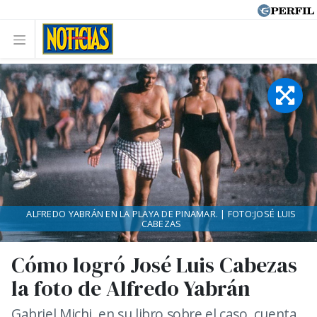
ALFREDO YABRÁN EN LA PLAYA DE PINAMAR. | FOTO:JOSÉ LUIS
CABEZAS
Cómo logró José Luis Cabezas
la foto de Alfredo Yabrán
Gabriel Michi, en su libro sobre el caso, cuenta