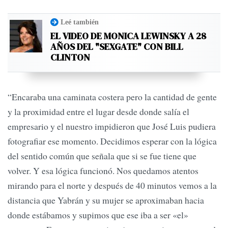
Leé también
EL VIDEO DE MONICA LEWINSKY A 28
AÑOS DEL "SEXGATE" CON BILL
CLINTON
“Encaraba una caminata costera pero la cantidad de gente
y la proximidad entre el lugar desde donde salía el
empresario y el nuestro impidieron que José Luis pudiera
fotografiar ese momento. Decidimos esperar con la lógica
del sentido común que señala que si se fue tiene que
volver. Y esa lógica funcionó. Nos quedamos atentos
mirando para el norte y después de 40 minutos vemos a la
distancia que Yabrán y su mujer se aproximaban hacia
donde estábamos y supimos que ese iba a ser «el»