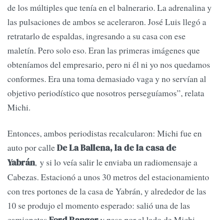
de los múltiples que tenía en el balnerario. La adrenalina y
las pulsaciones de ambos se aceleraron. José Luis llegó a
retratarlo de espaldas, ingresando a su casa con ese
maletín. Pero solo eso. Eran las primeras imágenes que
obteníamos del empresario, pero ni él ni yo nos quedamos
conformes. Era una toma demasiado vaga y no servían al
objetivo periodístico que nosotros perseguíamos”, relata
Michi.
Entonces, ambos periodistas recalcularon: Michi fue en
auto por calle
De La Ballena, la de la casa de
, y si lo veía salir le enviaba un radiomensaje a
Yabrán
Cabezas. Estacionó a unos 30 metros del estacionamiento
con tres portones de la casa de Yabrán, y alrededor de las
10 se produjo el momento esperado: salió una de las
camionetas
y pasa por al lado de Michi,