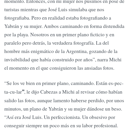
momento. Entonces, con mi mujer nos pusimos en pose de
turistas mientras que José Luis simulaba que nos
fotografiaba. Pero en realidad estaba fotografiando a
Yabrán y su mujer. Ambos caminando en forma distendida
por la playa. Nosotros en un primer plano ficticio y en
paralelo pero detrás, la verdadera fotografía. La del
hombre más enigmático de la Argentina, gozando de la
invisibilidad que había cons­truido por años”, narra Michi
el momento en el que consiguieron las ansiadas fotos.
“Se los ve bien en primer plano, caminando.
Están es-pec-
ta-cu-lar
, le dijo Cabezas a Michi al revisar cómo habían
”
salido las fotos, aunque lamento haberse perdido, por unos
minutos, un plano de Yabrán y su mujer dándose un beso.
“Así era José Luis. Un perfeccionista. Un obsesivo por
conseguir siem­pre un poco más en su labor profesional.