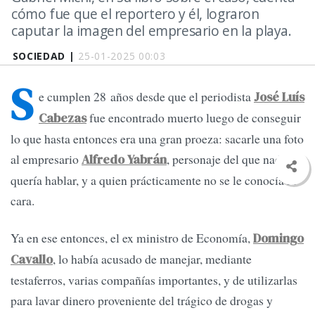
cómo fue que el reportero y él, lograron
caputar la imagen del empresario en la playa.
SOCIEDAD |
25-01-2025 00:03
S
e cumplen 28 años desde que el periodista
José Luís
fue encontrado muerto luego de conseguir
Cabezas
lo que hasta entonces era una gran proeza: sacarle una foto
al empresario
, personaje del que nadie
Alfredo Yabrán
quería hablar, y a quien prácticamente no se le conocía la
cara.
Ya en ese entonces, el ex ministro de Economía,
Domingo
, lo había acusado de manejar, mediante
Cavallo
testaferros, varias compañías importantes, y de utilizarlas
para lavar dinero proveniente del trágico de drogas y