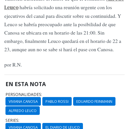
habría solicitado una reunión urgente con los
Leuco
ejecutivos del canal para discutir sobre su continuidad. Y
Leuco se habría preocupado ante la posibilidad de que
Canosa se ubicara en su horario de las 21:00. Sin
embargo, finalmente Leuco quedará en el horario de 22 a
23, aunque aun no se sabe si hará el pase con Canosa.
por R.N.
EN ESTA NOTA
PERSONALIDADES:
VIVIANA CANOSA
PABLO ROSSI
EDUARDO FEINMANN
ALFREDO LEUCO
SERIES:
VIVIANA CANOSA
EL DIARIO DE LEUCO