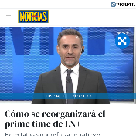
LUIS MAJUL | FOTO:CEDOC
Cómo se reorganizará el
prime time de LN+
Expectativas por reforzar el rating y