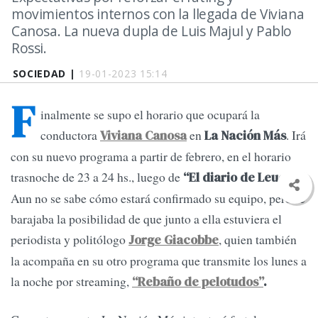
movimientos internos con la llegada de Viviana
Canosa. La nueva dupla de Luis Majul y Pablo
Rossi.
SOCIEDAD |
19-01-2023 15:14
F
inalmente se supo el horario que ocupará la
conductora
en
. Irá
Viviana Canosa
La Nación Más
con su nuevo programa a partir de febrero, en el horario
trasnoche de 23 a 24 hs., luego de
.
“El diario de Leuco”
Aun no se sabe cómo estará confirmado su equipo, pero se
barajaba la posibilidad de que junto a ella estuviera el
periodista y politólogo
, quien también
Jorge Giacobbe
la acompaña en su otro programa que transmite los lunes a
la noche por streaming,
“Rebaño de pelotudos”
.