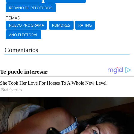
REBAÑO DE PELOTUDOS
TEMAS:
NUEVO PROGRAMA
RUMORES
RATING
AÑO ELECTORAL
Comentarios