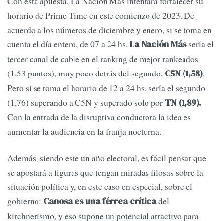
Con esta apuesta, La Nación Más intentará fortalecer su
horario de Prime Time en este comienzo de 2023. De
acuerdo a los números de diciembre y enero, si se toma en
cuenta el día entero, de 07 a 24 hs.
sería el
La Nación Más
tercer canal de cable en el ranking de mejor rankeados
(1,53 puntos), muy poco detrás del segundo,
.
C5N (1,58)
Pero si se toma el horario de 12 a 24 hs. sería el segundo
(1,76) superando a C5N y superado solo por
TN (1,89).
Con la entrada de la disruptiva conductora la idea es
aumentar la audiencia en la franja nocturna.
Además, siendo este un año electoral, es fácil pensar que
se apostará a figuras que tengan miradas filosas sobre la
situación política y, en este caso en especial, sobre el
gobierno:
del
Canosa es una férrea crítica
kirchnerismo, y eso supone un potencial atractivo para