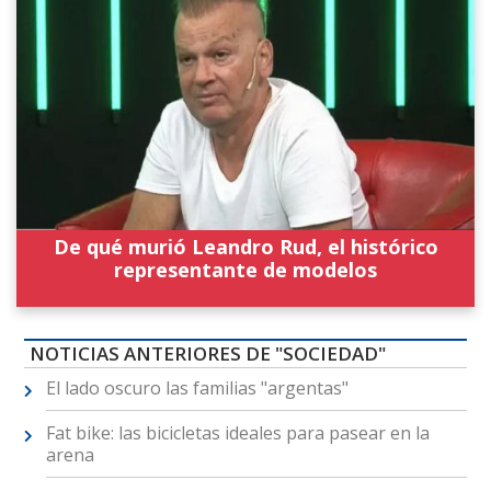
De qué murió Leandro Rud, el histórico
representante de modelos
NOTICIAS ANTERIORES DE "SOCIEDAD"
El lado oscuro las familias "argentas"
Fat bike: las bicicletas ideales para pasear en la
arena