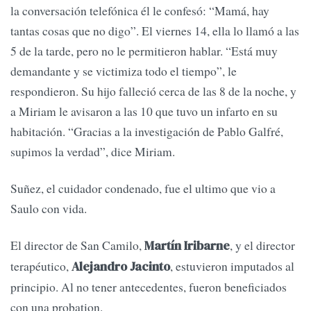
la conversación telefónica él le confesó: “Mamá, hay
tantas cosas que no digo”. El viernes 14, ella lo llamó a las
5 de la tarde, pero no le permitieron hablar. “Está muy
demandante y se victimiza todo el tiempo”, le
respondieron. Su hijo falleció cerca de las 8 de la noche, y
a Miriam le avisaron a las 10 que tuvo un infarto en su
habitación. “Gracias a la investigación de Pablo Galfré,
supimos la verdad”, dice Miriam.
Suñez, el cuidador condenado, fue el ultimo que vio a
Saulo con vida.
El director de San Camilo,
, y el director
Martín Iribarne
terapéutico,
, estuvieron imputados al
Alejandro Jacinto
principio. Al no tener antecedentes, fueron beneficiados
con una probation.