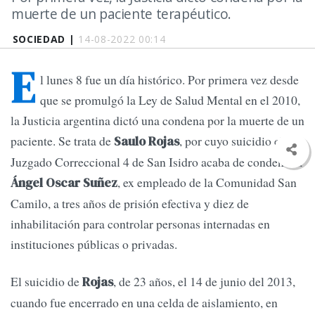
muerte de un paciente terapéutico.
SOCIEDAD |
14-08-2022 00:14
E
l lunes 8 fue un día histórico. Por primera vez desde
que se promulgó la Ley de Salud Mental en el 2010,
la Justicia argentina dictó una condena por la muerte de un
paciente. Se trata de
, por cuyo suicidio el
Saulo Rojas
Juzgado Correccional 4 de San Isidro acaba de condenar a
, ex empleado de la Comunidad San
Ángel Oscar Suñez
Camilo, a tres años de prisión efectiva y diez de
inhabilitación para controlar personas internadas en
instituciones públicas o privadas.
El suicidio de
, de 23 años, el 14 de junio del 2013,
Rojas
cuando fue encerrado en una celda de aislamiento, en