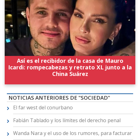
Así es el recibidor de la casa de Mauro
Icardi: rompecabezas y retrato XL junto a la
China Suárez
NOTICIAS ANTERIORES DE "SOCIEDAD"
El far west del conurbano
Fabián Tablado y los límites del derecho penal
Wanda Nara y el uso de los rumores, para facturar