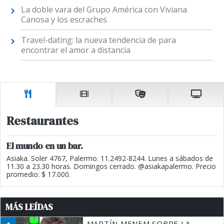
La doble vara del Grupo América con Viviana
Canosa y los escraches
Travel-dating: la nueva tendencia de para
encontrar el amor a distancia
Restaurantes
El mundo en un bar.
Asiaka. Soler 4767, Palermo. 11.2492-8244. Lunes a sábados de
11.30 a 23.30 horas. Domingos cerrado. @asiakapalermo. Precio
promedio: $ 17.000.
MÁS LEÍDAS
MARTÍN MENEM SOBRE LA