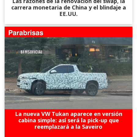
Las razones de la renovación del swap, la
carrera monetaria de China y el blindaje a
EE.UU.
La nueva VW Tukan aparece en versión
cabina simple: así será la pick-up que
reemplazará a la Saveiro