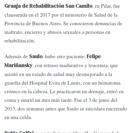
, en Pilar, fue
Granja de Rehabilitación San Camilo
clausurada en el 2017 por el ministerio de Salud de la
Provincia de Buenos Aires. Se conocieron denuncias de
maltrato, encierro y abusos sexuales a personas en
rehabilitación.
Además de
, hubo otro paciente,
Saulo
Felipe
, con retraso madurativo y leucemia, que
Mariñansky
asistió en un estado de salud muy desmejorado a la
guardia del Hospital Evita de Lanús, con un hematoma
crónico en la cabeza. Le practicaron un drenaje, entró en
coma y murió un mes más tarde. Fue el 3 de junio del
2013, dos semanas antes que Saulo se suicidara encerrado
en una celda.
es periodista y su libro “La Comunidad.