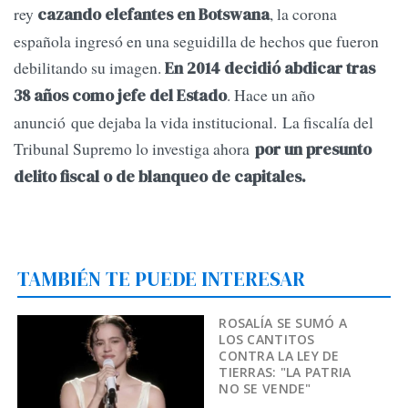
rey
, la corona
cazando elefantes en Botswana
española ingresó en una seguidilla de hechos que fueron
debilitando su imagen.
En 2014 decidió abdicar tras
. Hace un año
38 años como jefe del Estado
anunció que dejaba la vida institucional. La fiscalía del
Tribunal Supremo lo investiga ahora
por un presunto
delito fiscal o de blanqueo de capitales.
TAMBIÉN TE PUEDE INTERESAR
ROSALÍA SE SUMÓ A
LOS CANTITOS
CONTRA LA LEY DE
TIERRAS: "LA PATRIA
NO SE VENDE"