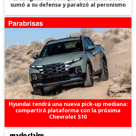
sumó a su defensa y paralizó al peronismo
Hyundai tendrá una nueva pick-up mediana:
compartirá plataforma con la próxima
Chevrolet S10