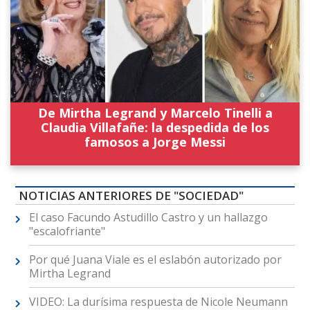
De Mirtha Legrand y Marcelo Tinelli a
Claudia Villafañe: la despedida de los
famosos a Jorge Messi
NOTICIAS ANTERIORES DE "SOCIEDAD"
El caso Facundo Astudillo Castro y un hallazgo
"escalofriante"
Por qué Juana Viale es el eslabón autorizado por
Mirtha Legrand
VIDEO: La durísima respuesta de Nicole Neumann