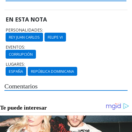
EN ESTA NOTA
PERSONALIDADES:
REY JUAN CARLOS
FELIPE VI
EVENTOS:
CORRUPCIÓN
LUGARES:
ESPAÑA
REPÚBLICA DOMINICANA
Comentarios