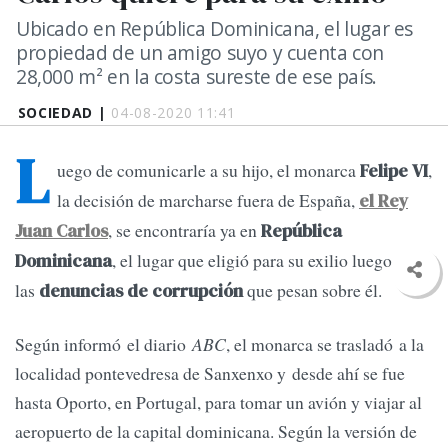
Ubicado en República Dominicana, el lugar es
propiedad de un amigo suyo y cuenta con
28,000 m² en la costa sureste de ese país.
SOCIEDAD |
04-08-2020 11:41
L
uego de comunicarle a su hijo, el monarca
,
Felipe VI
la decisión de marcharse fuera de España,
el Rey
, se encontraría ya en
Juan Carlos
República
, el lugar que eligió para su exilio luego de
Dominicana
las
que pesan sobre él.
denuncias de corrupción
Según informó el diario
ABC
, el monarca se trasladó a la
localidad pontevedresa de Sanxenxo y desde ahí se fue
hasta Oporto, en Portugal, para tomar un avión y viajar al
aeropuerto de la capital dominicana. Según la versión de