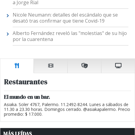
a Jorge Rial
Nicole Neumann: detalles del escándalo que se
desató tras confirmar que tiene Covid-19
Alberto Fernández reveló las "molestias" de su hijo
por la cuarentena
Restaurantes
El mundo en un bar.
Asiaka. Soler 4767, Palermo. 11.2492-8244. Lunes a sábados de
11.30 a 23.30 horas. Domingos cerrado. @asiakapalermo. Precio
promedio: $ 17.000.
MÁS LEÍDAS