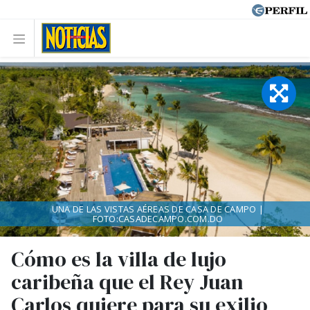
UNA DE LAS VISTAS AÉREAS DE CASA DE CAMPO |
FOTO:CASADECAMPO.COM.DO
Cómo es la villa de lujo
caribeña que el Rey Juan
Carlos quiere para su exilio