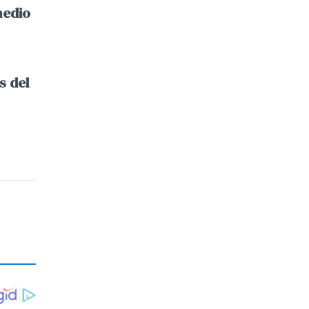
medio
s del