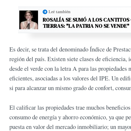
Leé también
ROSALÍA SE SUMÓ A LOS CANTITOS
TIERRAS: "LA PATRIA NO SE VENDE"
Es decir, se trata del denominado Índice de Presta
región del país. Existen siete clases de eficiencia,
desde el verde con la letra A para las propiedades m
eficientes, asociadas a los valores del IPE. Un edi
si para alcanzar un mismo grado de confort, cons
El calificar las propiedades trae muchos beneficios
consumo de energía y ahorro económico, ya que per
puesta en valor del mercado inmobiliario; un mayor