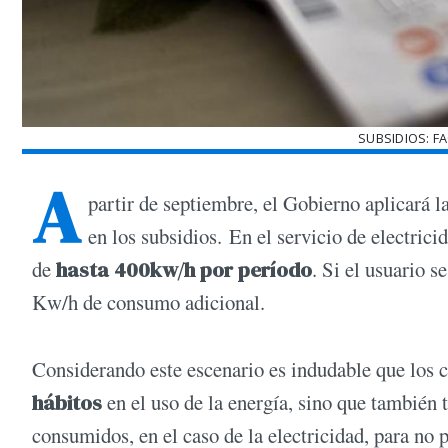
SUBSIDIOS: F
A
partir de septiembre, el Gobierno aplicará l
en los subsidios. En el servicio de electrici
de
hasta 400kw/h por período
. Si el usuario s
Kw/h de consumo adicional.
Considerando este escenario es indudable que los 
hábitos
en el uso de la energía, sino que también 
consumidos, en el caso de la electricidad, para no p