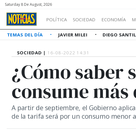
Saturday 8 De August, 2026
POLÍTICA
SOCIEDAD
ECONOMÍA
M
TEMAS DEL DÍA
JAVIER MILEI
DIEGO SANTI
SOCIEDAD |
16-08-2022 14:31
¿Cómo saber s
consume más 
A partir de septiembre, el Gobierno aplicar
de la tarifa será por un consumo menor a