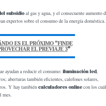
del subsidio
al gas y agua, y el consecuente aumento d
ean expertos sobre el consumo de la energía doméstica.
NDO ES EL PRÓXIMO "FINDE
ROVECHAR EL PREVIAJE 3
"
que ayudan a reducir el consumo:
iluminación led
,
s; aberturas también eficientes, calefones solares,
otros. Y hay también
calculadores online
con los cuál
el mes.