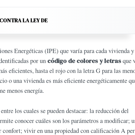
 CONTRA LA LEY DE
ciones Energéticas (IPE) que varía para cada vivienda y
 identificadas por un
código de colores y letras
que 
ás eficientes, hasta el rojo con la letra G para las men
ficio o una vivienda es más eficiente energéticamente qu
ume menos energía.
 entre los cuales se pueden destacar: la reducción del
mite conocer cuáles son los parámetros a modificar; 
 confort; vivir en una propiedad con calificación A pe