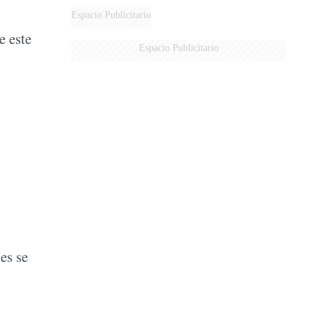
Espacio Publicitario
e este
Espacio Publicitario
es se