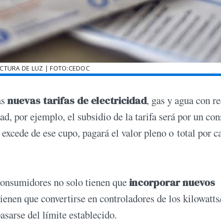
ACTURA DE LUZ | FOTO:CEDOC
as
nuevas tarifas de electricidad
, gas y agua con r
dad, por ejemplo, el subsidio de la tarifa será por un c
e excede de ese cupo, pagará el valor pleno o total por c
consumidores no solo tienen que
incorporar nuevos
tienen que convertirse en controladores de los kilowatts
asarse del límite establecido.