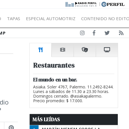
|
Ó
TAPAS
ESPECIAL AUTOMOTRIZ
CONTENIDO NO EDITO
MP
Restaurantes
El mundo en un bar.
Asiaka. Soler 4767, Palermo. 11.2492-8244.
Lunes a sábados de 11.30 a 23.30 horas.
Domingos cerrado. @asiakapalermo.
idio
Precio promedio: $ 17.000.
?
MÁS LEÍDAS