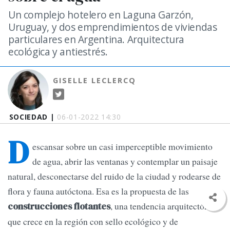
Un complejo hotelero en Laguna Garzón,
Uruguay, y dos emprendimientos de viviendas
particulares en Argentina. Arquitectura
ecológica y antiestrés.
GISELLE LECLERCQ
SOCIEDAD |
06-01-2022 14:30
D
escansar sobre un casi imperceptible movimiento
de agua, abrir las ventanas y contemplar un paisaje
natural, desconectarse del ruido de la ciudad y rodearse de
flora y fauna autóctona. Esa es la propuesta de las
, una tendencia arquitectónica
construcciones flotantes
que crece en la región con sello ecológico y de