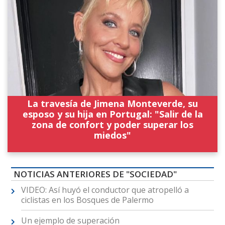
La travesía de Jimena Monteverde, su
esposo y su hija en Portugal: "Salir de la
zona de confort y poder superar los
miedos"
NOTICIAS ANTERIORES DE "SOCIEDAD"
VIDEO: Así huyó el conductor que atropelló a
ciclistas en los Bosques de Palermo
Un ejemplo de superación