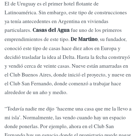
El de Uruguay es el primer hotel flotante de
Latinoamérica. Sin embargo, este tipo de construcciones
ya tenía antecedentes en Argentina en viviendas
particulares.
fue uno de los primeros
Casas del Agua
emprendimientos de este tipo.
, su fundador,
De Martino
conoció este tipo de casas hace diez años en Europa y
decidió trasladar la idea al Delta. Hasta la fecha construyó
y vendió cerca de veinte casas. Nueve están amarradas en
el Club Buenos Aires, donde inició el proyecto, y nueve en
el Club San Fernando, donde comenzó a trabajar hace
alrededor de un año y medio.
“Todavía nadie me dijo ‘haceme una casa que me la llevo a
mi isla’. Normalmente, las vendo cuando hay un espacio
donde ponerlas. Por ejemplo, ahora en el Club San
Fernando hay un espacio donde el propietario puede pagar