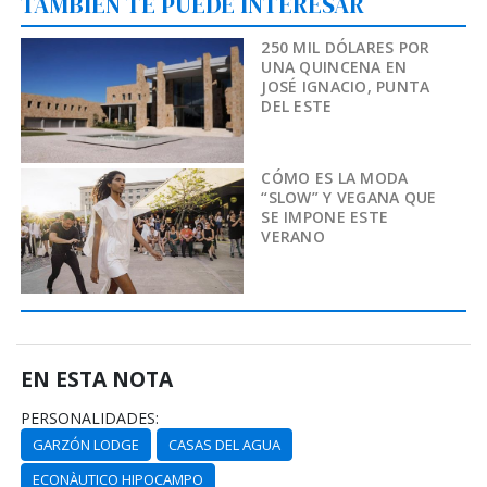
TAMBIÉN TE PUEDE INTERESAR
250 MIL DÓLARES POR
UNA QUINCENA EN
JOSÉ IGNACIO, PUNTA
DEL ESTE
CÓMO ES LA MODA
“SLOW” Y VEGANA QUE
SE IMPONE ESTE
VERANO
EN ESTA NOTA
PERSONALIDADES:
GARZÓN LODGE
CASAS DEL AGUA
ECONÀUTICO HIPOCAMPO