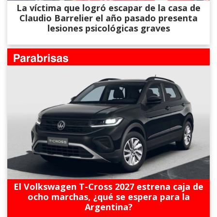
La víctima que logró escapar de la casa de
Claudio Barrelier el año pasado presenta
lesiones psicológicas graves
El Volkswagen T-Cross 2027 estrena caja de
ocho marchas, ¿qué se espera para la
Argentina?