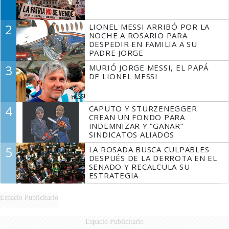
2
LIONEL MESSI ARRIBÓ POR LA
NOCHE A ROSARIO PARA
DESPEDIR EN FAMILIA A SU
PADRE JORGE
3
MURIÓ JORGE MESSI, EL PAPÁ
DE LIONEL MESSI
4
CAPUTO Y STURZENEGGER
CREAN UN FONDO PARA
INDEMNIZAR Y “GANAR”
SINDICATOS ALIADOS
5
LA ROSADA BUSCA CULPABLES
DESPUÉS DE LA DERROTA EN EL
SENADO Y RECALCULA SU
ESTRATEGIA
Espacio Publicitario
Espacio Publicitario