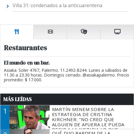
Villa 31: condenados a la anticuarentena
Restaurantes
El mundo en un bar.
Asiaka. Soler 4767, Palermo. 11.2492-8244. Lunes a sábados de
11.30 a 23.30 horas. Domingos cerrado. @asiakapalermo. Precio
promedio: $ 17.000.
MÁS LEÍDAS
1
MARTÍN MENEM SOBRE LA
ESTRATEGIA DE CRISTINA
KIRCHNER: "NO CREO QUE
ALGUIEN DE AFUERA LE PUEDA
DECIR A LA JUSTICIA LO QUE
QUÉ DIJO BARDEM DE LA