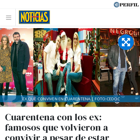
EX QUE CONVIVEN EN CUARENTENA | FOTO:CEDOC
Cuarentena con los ex:
famosos que volvieron a
convivir a pesar de estar