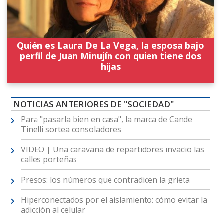
Quién es Laura De La Vega, la esposa bajo
perfil de Juan Minujín con quien tiene dos
hijas
NOTICIAS ANTERIORES DE "SOCIEDAD"
Para "pasarla bien en casa", la marca de Cande
Tinelli sortea consoladores
VIDEO | Una caravana de repartidores invadió las
calles porteñas
Presos: los números que contradicen la grieta
Hiperconectados por el aislamiento: cómo evitar la
adicción al celular