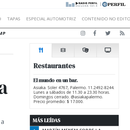
|
Ó
TAPAS
ESPECIAL AUTOMOTRIZ
CONTENIDO NO EDITO
MP
Restaurantes
a
El mundo en un bar.
Asiaka. Soler 4767, Palermo. 11.2492-8244.
Lunes a sábados de 11.30 a 23.30 horas.
Domingos cerrado. @asiakapalermo.
Precio promedio: $ 17.000.
MÁS LEÍDAS
 a