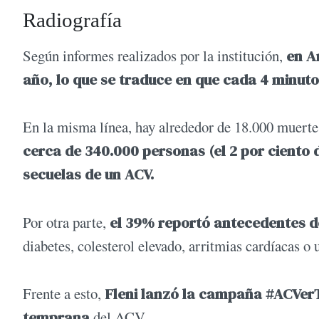
Radiografía
Según informes realizados por la institución,
en Ar
año, lo que se traduce en que cada 4 minuto
En la misma línea, hay alrededor de 18.000 muerte
cerca de 340.000 personas (el 2 por ciento 
secuelas de un ACV.
Por otra parte,
el 39% reportó antecedentes d
diabetes, colesterol elevado, arritmias cardíacas o
Frente a esto,
Fleni lanzó la campaña #ACVer
temprana
del ACV.