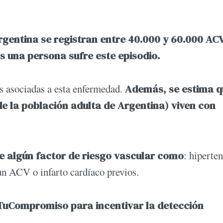
gentina se registran entre 40.000 y 60.000 AC
s una persona sufre este episodio.
s asociadas a esta enfermedad.
Además, se estima q
de la población adulta de Argentina) viven con
e algún factor de riesgo vascular como
: hiperten
 un ACV o infarto cardíaco previos.
TuCompromiso para incentivar la detección