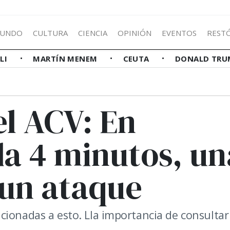
UNDO
CULTURA
CIENCIA
OPINIÓN
EVENTOS
REST
LLI
MARTÍN MENEM
CEUTA
DONALD TRU
el ACV: En
da 4 minutos, un
 un ataque
cionadas a esto. Lla importancia de consultar