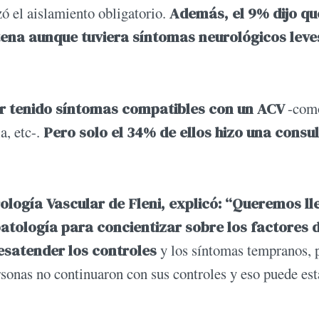
 el aislamiento obligatorio.
Además, el 9% dijo qu
tena aunque tuviera síntomas neurológicos leve
er tenido síntomas compatibles con un ACV
-com
a, etc-.
Pero solo el 34% de ellos hizo una consu
rología Vascular de Fleni, explicó: “Queremos ll
atología para concientizar sobre los factores 
desatender los controles
y los síntomas tempranos, 
nas no continuaron con sus controles y eso puede est