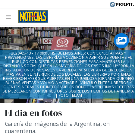
2020-05-13 - 17:09:00 HS. BUENOS AIRES: CON EXPECTATIVAS Y
PREVENCIONES, LAS LIBRERÍAS VOLVIERON A ABRIR SUS PUERTAS AL
PÚBLICO CON DISTINTAS PREVENCIONES PARA MANTENER LA
DISTANCIA SOCIAL QUE EN LA MAYORÍA DE LOS CASOS INCLUYERON LA
INSTALACION DE MESAS EN LA VEREDA PARA EVITAR LA CIRCULACIÓN
MASIVA EN EL INTERIOR DE LOS LOCALES, LAS LIBRERIAS PORTENAS
REABRIERON AYER SUS PUERTAS EN UNA JUBILOSA JORNADA QUE DEJÓ
BUENAS VENTAS Y VOLVIO A ACTIVAR EL VÍNCULO ENTRE LIBREROS Y
CLIENTES A TRAVES DE INTERCAMBIOS DONDE LAS RUTINAS LECTORAS
SE MEZCLARON CON IMPRESIONES SOBRE LOS TIEMPOS DE PANDEMIA.
| FOTO:TELAM
El dia en fotos
Galería de imágenes de la Argentina, en
cuarentena.