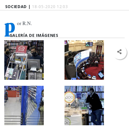
SOCIEDAD |
18-05-2020 12:03
p
or R.N.
GALERÍA DE IMÁGENES