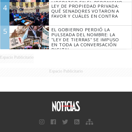
LIDERAZGO EN EL PERONISMO
4
LEY DE PROPIEDAD PRIVADA:
QUÉ SENADORES VOTARON A
FAVOR Y CUÁLES EN CONTRA
5
EL GOBIERNO PERDIÓ LA
PULSEADA DEL NOMBRE: LA
"LEY DE TIERRAS" SE IMPUSO
EN TODA LA CONVERSACIÓN
DIGITAL
Espacio Publicitario
Espacio Publicitario