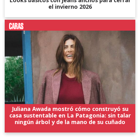
Looks básicos con jeans anchos para cerrar
el invierno 2026
Juliana Awada mostró cómo construyó su
casa sustentable en La Patagonia: sin talar
ningún árbol y de la mano de su cuñado