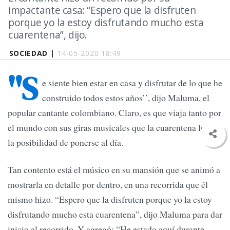
impactante casa: “Espero que la disfruten
porque yo la estoy disfrutando mucho esta
cuarentena”, dijo.
SOCIEDAD |
14-05-2020 18:49
''S
e siente bien estar en casa y disfrutar de lo que he
construido todos estos años’’, dijo Maluma, el
popular cantante colombiano. Claro, es que viaja tanto por
el mundo con sus giras musicales que la cuarentena le dio
la posibilidad de ponerse al día.
Tan contento está el músico en su mansión que se animó a
mostrarla en detalle por dentro, en una recorrida que él
mismo hizo. “Espero que la disfruten porque yo la estoy
disfrutando mucho esta cuarentena”, dijo Maluma para dar
inicio al recorrido. Y agregó: “He estado aquí durante