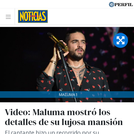
MALUMA1
Video: Maluma mostró los
detalles de su lujosa mansión
El cantante hizo un recorrido por su